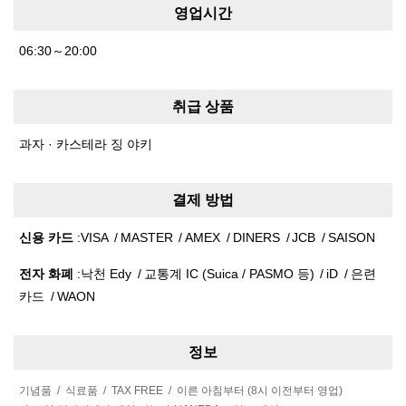
영업시간
06:30～20:00
취급 상품
과자 · 카스테라 징 야키
결제 방법
신용 카드
VISA
MASTER
AMEX
DINERS
JCB
SAISON
전자 화폐
낙천 Edy
교통계 IC (Suica / PASMO 등)
iD
은련
카드
WAON
정보
기념품
식료품
TAX FREE
이른 아침부터 (8시 이전부터 영업)