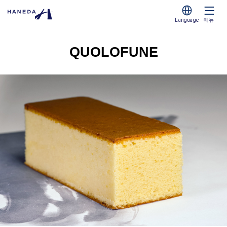
Language
메뉴
QUOLOFUNE