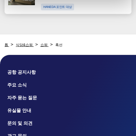
HANEDA 포인트 대상
톱
식당&쇼핑
쇼핑
흑선
공항 공지사항
주요 소식
자주 묻는 질문
유실물 안내
문의 및 의견