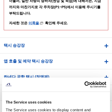
아울러, 일반 차량의 승하차(센딩 및 픽업)에 대해서는, 지금
까지와 마찬가지로 각 주차장(P1~P5)에서 이용해 주시기를
부탁드립니다.
자세한 것은
이쪽을
확인해 주세요.
택시 승강장
앱 호출 및 예약 택시 승강장
하네다 공항 택시 (정액제)
모범택시 승강장
The Service uses cookies
The Service uses cookies to display content and