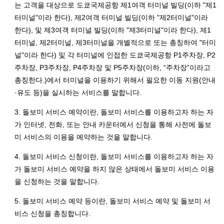
는 고객을 대상으로 도쿄국제공항 제1여객 터미널 빌딩(이하 "제1
터미널"이라 한다), 제2여객 터미널 빌딩(이하 "제2터미널"이라
한다), 및 제3여객 터미널 빌딩(이하 "제3터미널"이라 한다), 제1
터미널, 제2터미널, 제3터미널을 개별적으로 또는 총칭하여 "터미
널"이라 한다) 및 각 터미널에 인접한 도쿄국제공항 P1주차장, P2
주차장, P3주차장, P4주차장 및 P5주차장(이하, “주차장”이라고
총칭한다.)에서 터미널을 이용하기 위해서 필요한 이동 지원(안내
·유도 등)을 실시하는 서비스를 말합니다.
3. 돌보미 서비스 예약이란, 돌보미 서비스를 이용하고자 하는 자
가 인터넷, 전화, 또는 안내 카운터에서 신청을 통해 사전에 돌보
미 서비스의 이용을 예약하는 것을 말합니다.
4. 돌보미 서비스 신청이란, 돌보미 서비스를 이용하고자 하는 자
가 돌보미 서비스 예약을 하지 않은 상태에서 돌보미 서비스 이용
을 신청하는 것을 말합니다.
5. 돌보미 서비스 예약 등이란, 돌보미 서비스 예약 및 돌보미 서
비스 신청을 총칭합니다.