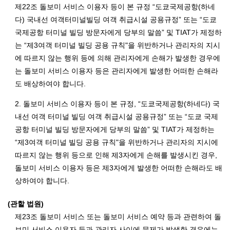
제22조 돌보미 서비스 이용자 등이 본 규정 “도쿄국제공항(하네
다) 국내선 여객터미널빌딩 여객 취급시설 공용규정” 또는 “도쿄
국제공항 터미널 빌딩 방문자에게 당부의 말씀” 및 TIAT가 제정하
는 “제3여객 터미널 빌딩 공용 규칙"을 위반하거나 관리자의 지시
에 따르지 않는 행위 등에 의해 관리자에게 손해가 발생한 경우에
는 돌보미 서비스 이용자 등은 관리자에게 발생한 어떠한 손해라
도 배상하여야 합니다.
2. 돌보미 서비스 이용자 등이 본 규정, “도쿄국제공항(하네다) 국
내선 여객 터미널 빌딩 여객 취급시설 공용규정” 또는 “도쿄 국제
공항 터미널 빌딩 방문자에게 당부의 말씀” 및 TIAT가 제정하는
“제3여객 터미널 빌딩 공용 규칙"을 위반하거나 관리자의 지시에
따르지 않는 행위 등으로 인해 제3자에게 손해를 발생시킨 경우,
돌보미 서비스 이용자 등은 제3자에게 발생한 어떠한 손해라도 배
상하여야 합니다.
(관할 법원)
제23조 돌보미 서비스 또는 돌보미 서비스 예약 등과 관련하여 돌
보미 서비스 이용자 등과 관리자 사이에 문제가 발생한 경우에는