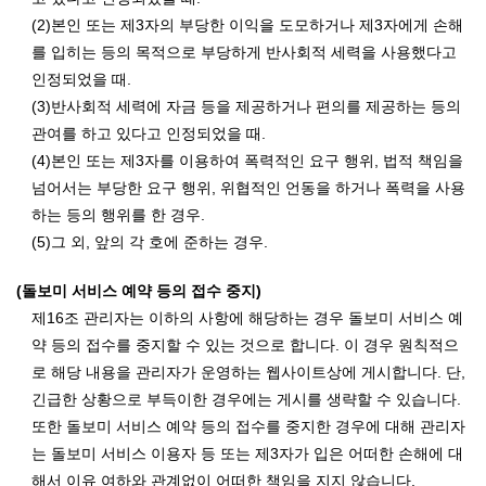
(2)본인 또는 제3자의 부당한 이익을 도모하거나 제3자에게 손해
를 입히는 등의 목적으로 부당하게 반사회적 세력을 사용했다고
인정되었을 때.
(3)반사회적 세력에 자금 등을 제공하거나 편의를 제공하는 등의
관여를 하고 있다고 인정되었을 때.
(4)본인 또는 제3자를 이용하여 폭력적인 요구 행위, 법적 책임을
넘어서는 부당한 요구 행위, 위협적인 언동을 하거나 폭력을 사용
하는 등의 행위를 한 경우.
(5)그 외, 앞의 각 호에 준하는 경우.
(돌보미 서비스 예약 등의 접수 중지)
제16조 관리자는 이하의 사항에 해당하는 경우 돌보미 서비스 예
약 등의 접수를 중지할 수 있는 것으로 합니다. 이 경우 원칙적으
로 해당 내용을 관리자가 운영하는 웹사이트상에 게시합니다. 단,
긴급한 상황으로 부득이한 경우에는 게시를 생략할 수 있습니다.
또한 돌보미 서비스 예약 등의 접수를 중지한 경우에 대해 관리자
는 돌보미 서비스 이용자 등 또는 제3자가 입은 어떠한 손해에 대
해서 이유 여하와 관계없이 어떠한 책임을 지지 않습니다.