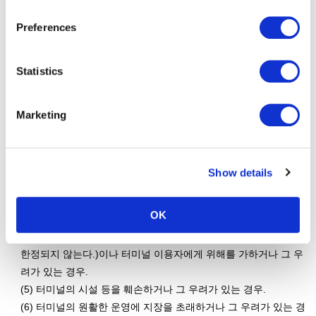
서비스 예약 등 를 취소하거나, 돌보미 서비스의 제공 개시 후에,
our "Cookie Policy" here.
Preferences
돌보미 서비스의 제공을 중지할 수 있습니다. 또한, 이 경우 관리
자는 돌보미 서비스 이용자 등 또는 제3자가 입은 어떠한 손해에
대해서 이유 여하와 관계없이 어떠한 책임을 지지 않습니다.
Statistics
(1) 본 규정 그 외 JAT가 제정하는 “도쿄국제공항(하네다) 국내선
여객 터미널 빌딩 여객 취급시설 공용규정” 또는 “도쿄 국제공항
Marketing
터미널 빌딩 방문자에게 당부의 말씀” 및 TIAT가 제정하는 “제3여
객 터미널 빌딩 공용 규칙”을 위반한 경우.
(2) 관리자에게 허위 정보를 전달, 등록한 경우.
Show details
(3) 돌보미 서비스 예약 등을 실시한 자 이외의 제3자(단, 사전에
관리자에게 제3자도 이용하는 것을 전달, 관리자가 승낙한 경우를
OK
제외한다.)가 돌보미 서비스를 이용하고 있는 것이 판명된 경우.
(4) 관리자의 임직원(돌보미 서비스의 담당자를 포함하지만 이에
한정되지 않는다.)이나 터미널 이용자에게 위해를 가하거나 그 우
려가 있는 경우.
(5) 터미널의 시설 등을 훼손하거나 그 우려가 있는 경우.
(6) 터미널의 원활한 운영에 지장을 초래하거나 그 우려가 있는 경