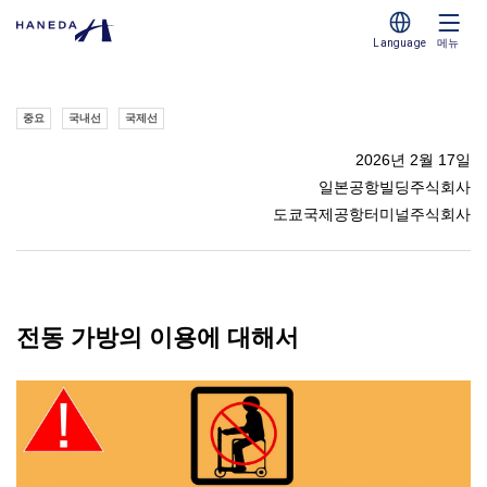
Language
메뉴
중요
국내선
국제선
2026년 2월 17일
일본공항빌딩주식회사
도쿄국제공항터미널주식회사
전동 가방의 이용에 대해서