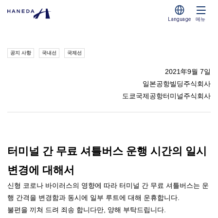
Language
메뉴
공지 사항
국내선
국제선
2021年9월 7일
일본공항빌딩주식회사
도쿄국제공항터미널주식회사
터미널 간 무료 셔틀버스 운행 시간의 일시
변경에 대해서
신형 코로나 바이러스의 영향에 따라 터미널 간 무료 셔틀버스는 운
행 간격을 변경함과 동시에 일부 루트에 대해 운휴합니다.
불편을 끼쳐 드려 죄송 합니다만, 양해 부탁드립니다.