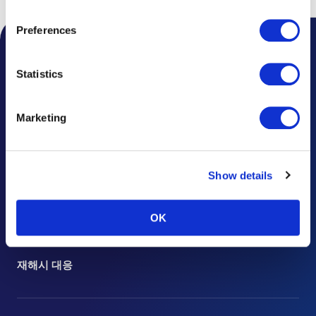
Customers use the partners’ other services.
Please see
our "Cookie Policy" here.
Preferences
공항 공지사항
Statistics
주요 소식
자주 묻는 질문
Marketing
유실물 안내
Show details
문의 및 의견
광고 문의
OK
주요 공지와 규정
재해시 대응