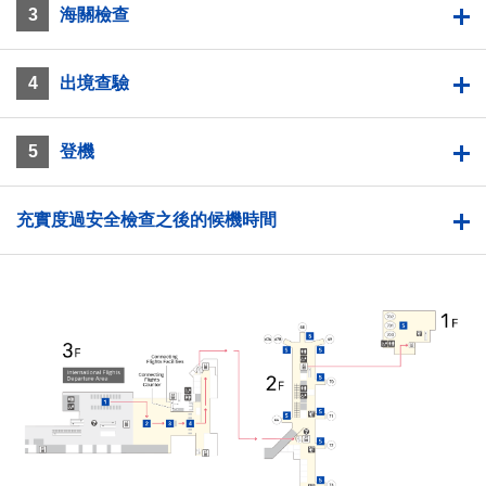
3
海關檢查
4
出境查驗
5
登機
充實度過安全檢查之後的候機時間