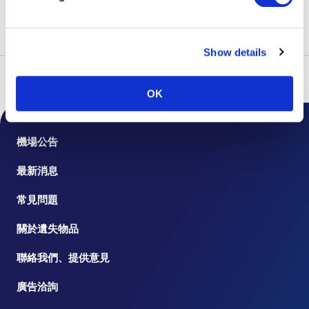
FC的消費稅進項稅額扣除。
Show details
頁首
航班
搭乘國際線
出發手續
OK
機場公告
最新消息
常見問題
關於遺失物品
聯絡我們、提供意見
廣告洽詢