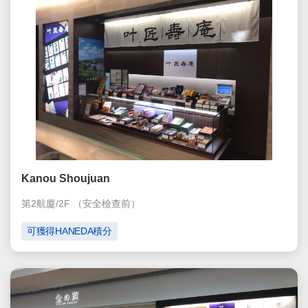
Kanou Shoujuan
第2航廈/2F
（安全檢查前）
可獲得HANEDA積分