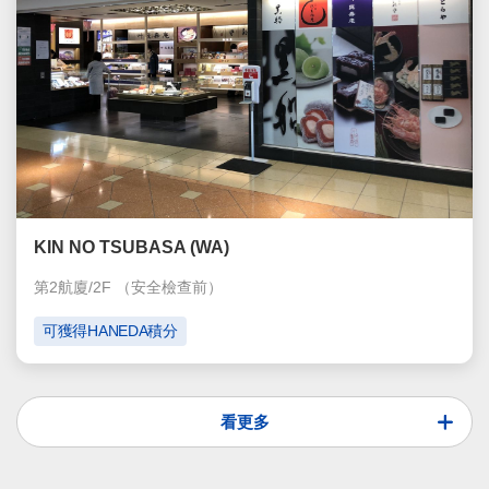
KIN NO TSUBASA (WA)
第2航廈/2F
（安全檢查前）
可獲得HANEDA積分
看更多