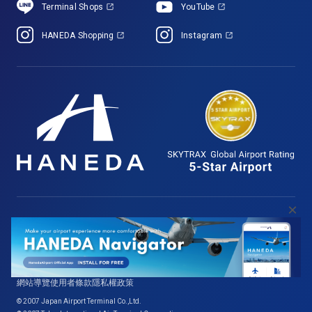
Terminal Shops
YouTube
HANEDA Shopping
Instagram
×
日本機場大廈株式會社
東京國際機場航廈株式會社
網站導覽
使用者條款
隱私權政策
© 2007 Japan Airport Terminal Co.,Ltd.