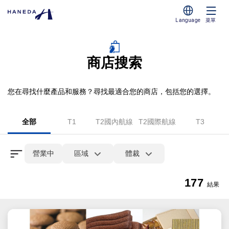
Language
菜單
商店搜索
您在尋找什麼產品和服務？尋找最適合您的商店，包括您的選擇。
全部
T1
T2國內航線
T2國際航線
T3
營業中
區域
體裁
177
結果