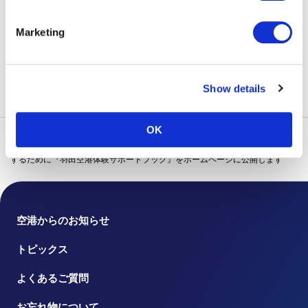
TEL：03-6428-5901 9:00–17:30（土日祝除く）
Marketing
トピックス一覧に戻る
Show details
OK
トップ
トピックス
2026年
空港利用に不安を感じる方をサポート
するために『羽田空港体験サポートブック』をホームページに公開します
空港からのお知らせ
トピックス
よくあるご質問
お忘れ物について