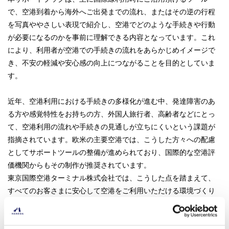
で、空港到着から海外へご出発までの流れ、またはその逆の行程
を写真ややさしい表現で紹介し、空港でどのような手続きや行動
が必要になるのかを事前に理解できる内容となっています。これ
により、利用者が空港での手続きの流れをあらかじめイメージで
き、不安の軽減や安心感の向上につながることを目的としていま
す。
近年、空港利用における手続きの多様化が進む中、発達障害のあ
る方や感覚特性をお持ちの方、外国人旅行者、高齢者などにとっ
て、空港利用の流れや手続きの見通しが立ちにくいという課題が
指摘されています。欧米の主要空港では、こうした方々への配慮
としてサポートツールの整備が進められており、国際的な空港評
価機関からもその制作が推奨されています。
東京国際空港ターミナル株式会社では、こうした点を踏まえて、
すべてのお客さまに安心して空港をご利用いただける環境づくり
を目指し、ユニバーサルデザインの推進に継続的に取り組んでお
り、本取り組みは、その一環として実施するものです。