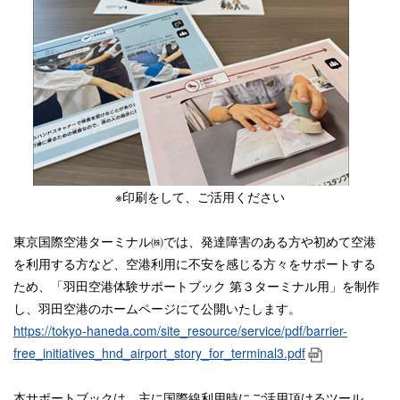
※印刷をして、ご活用ください
東京国際空港ターミナル㈱では、発達障害のある方や初めて空港
を利用する方など、空港利用に不安を感じる方々をサポートする
ため、「羽田空港体験サポートブック 第３ターミナル用」を制作
し、羽田空港のホームページにて公開いたします。
https://tokyo-haneda.com/site_resource/service/pdf/barrier-
free_initiatives_hnd_airport_story_for_terminal3.pdf
本サポートブックは、主に国際線利用時にご活用頂けるツール