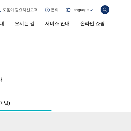
도움이 필요하신
고객
문의
Language
안내
오시는 길
서비스 안내
온라인 쇼핑
.
미널)