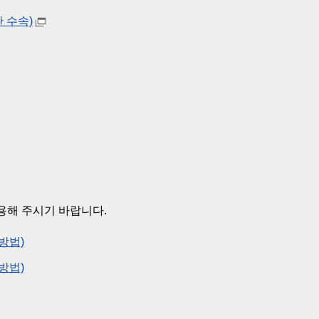
 수속)
용해 주시기 바랍니다.
방법)
방법)