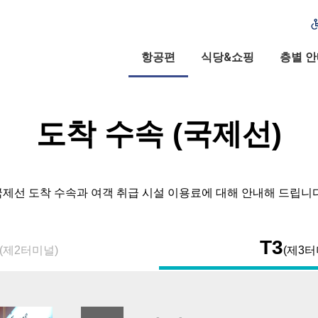
항공편
식당&쇼핑
층별 
도착 수속 (국제선)
국제선 도착 수속과 여객 취급 시설 이용료에 대해 안내해 드립니다
T3
(제2터미널)
(제3터