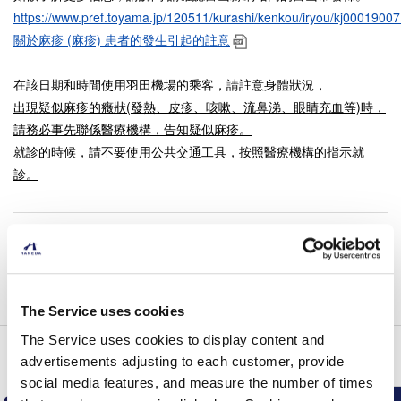
https://www.pref.toyama.jp/120511/kurashi/kenkou/iryou/kj00019007
關於麻疹 (麻疹) 患者的發生引起的註意
在該日期和時間使用羽田機場的乘客，請註意身體狀況，
出現疑似麻疹的癥狀(發熱、皮疹、咳嗽、流鼻涕、眼睛充血等)時，
請務必事先聯係醫療機構，告知疑似麻疹。
就診的時候，請不要使用公共交通工具，按照醫療機構的指示就
診。
返回清單
The Service uses cookies
The Service uses cookies to display content and
頁首
機場公告
2026年
麻疹患者的發生
advertisements adjusting to each customer, provide
social media features, and measure the number of times