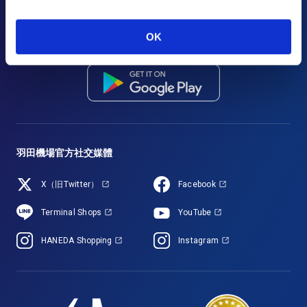
「HANEDA Navigator」讓羽田機場之旅更加舒適。提供航班/設施資訊搜
尋、收藏夾以及直觀的導航功能，便捷旅行輕鬆出行。充分利用在羽田機
OK
場的逗留時間，盡情享受充實旅程。
羽田機場官方社交媒體
X（旧Twitter）
Facebook
Terminal Shops
YouTube
HANEDA Shopping
Instagram