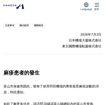
Language
菜單
注意事項
國內航班
國際航班
2026年7月3日
日本機場大廈株式會社
東京國際機場航廈株式會社
麻疹患者的發生
富山市保健局
因此，發佈了使用羽田機場的乘客接受麻疹診斷的消
息，特此通知。
如欲了解更多信息，請訪問:
請確認富山縣網站內的富山市發佈。