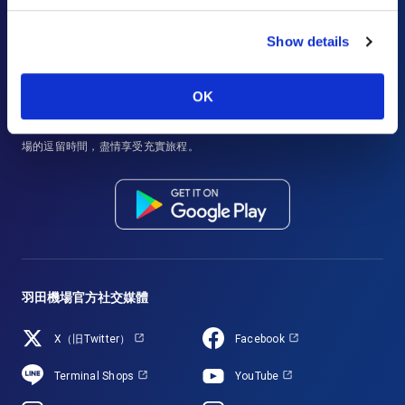
Show details
Haneda Airport Official App
"Haneda Navigator"
OK
「HANEDA Navigator」讓羽田機場之旅更加舒適。提供航班/設施資訊搜
尋、收藏夾以及直觀的導航功能，便捷旅行輕鬆出行。充分利用在羽田機
場的逗留時間，盡情享受充實旅程。
羽田機場官方社交媒體
X（旧Twitter）
Facebook
Terminal Shops
YouTube