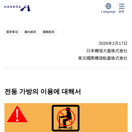
Language
菜單
重要事項
國內航班
國際航班
2026年2月17日
日本機場大廈株式會社
東京國際機場航廈株式會社
전동 가방의 이용에 대해서