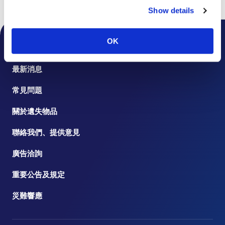
頁首
機場公告
2024年
關於羽田機場第2航廈登機以外的集體使用
Show details
OK
機場公告
最新消息
常見問題
關於遺失物品
聯絡我們、提供意見
廣告洽詢
重要公告及規定
災難響應