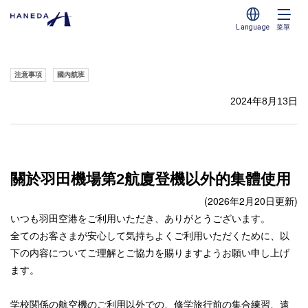
Language
菜單
注意事項
國內航班
2024年8月13日
關於羽田機場第2航廈登機以外的集體使用
(2026年2月20日更新)
いつも羽田空港をご利用いただき、ありがとうございます。
全てのお客さまが安心して気持ちよくご利用いただくために、以
下の内容についてご理解とご協力を賜りますようお願い申し上げ
ます。
学校関係の航空機のご利用以外での、修学旅行前の集合練習、遠