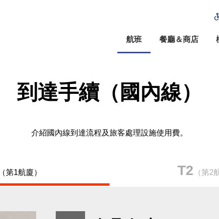
航班
餐廳＆商店
到達手續（國內線）
介紹國內線到達流程及旅客處理設施使用費。
T2
（第1航廈）
（第2