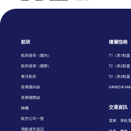
航班
樓層指南
航班搜尋（國內）
T1（第1航廈
航班搜尋（國際）
T2（第2航廈
整月航班
T3（第3航廈
搭乘國內線
HANEDA MA
搭乘國際線
交通資訊
轉機
航空公司一覽
電車、單軌
飛航城市資訊