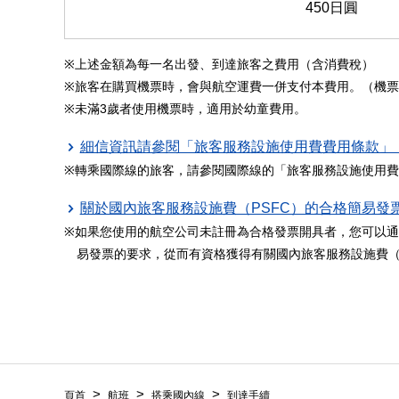
450日圓
上述金額為每一名出發、到達旅客之費用（含消費稅）
旅客在購買機票時，會與航空運費一併支付本費用。（機票
未滿3歲者使用機票時，適用於幼童費用。
細信資訊請參閱「旅客服務設施使用費費用條款」（國內
轉乘國際線的旅客，請參閱國際線的「旅客服務設施使用費
關於國內旅客服務設施費（PSFC）的合格簡易發票
如果您使用的航空公司未註冊為合格發票開具者，您可以通
易發票的要求，從而有資格獲得有關國內旅客服務設施費（
頁首
航班
搭乘國內線
到達手續