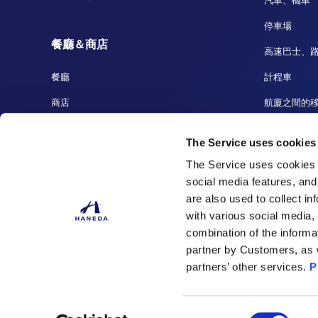
汽車、機車
停車場
餐廳＆商店
高速巴士、
餐廳
計程車
商店
航廈之間的
免稅店
碼頭、遊覽
The Service uses cookies
羽田至成田
The Service uses cookies 
social media features, and
are also used to collect i
with various social media,
combination of the informa
partner by Customers, as 
partners’ other services.
P
日本機場大廈
Consent
網站導覽
使用者條