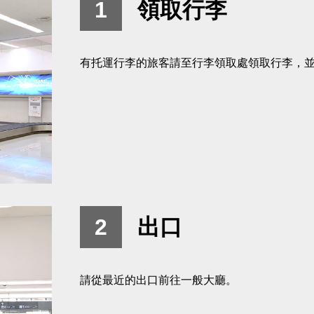
1
領取行李
有托運行李的旅客請至行李領取處領取行李，
2
出口
請從最近的出口前往一般大廳。