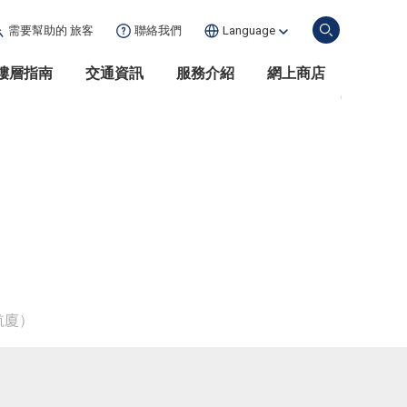
需要幫助的
旅客
聯絡我們
Language
樓層指南
交通資訊
服務介紹
網上商店
航廈）