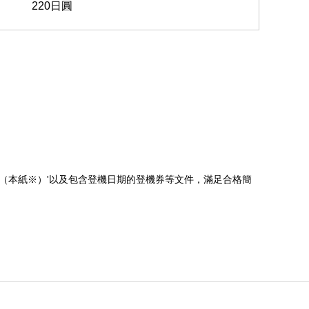
220日圓
（本紙※）'以及包含登機日期的登機券等文件，滿足合格簡