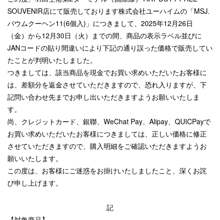
SOUVENIR店にて販売しております株式会社ユーハイムの「MSJ.
バウムクーヘン11(6個入)」につきまして、2025年12月26日
（金）から12月30日（火）までの間、商品の表示ラベル並びに
JANコードの貼り間違いにより下記の通り誤った価格で販売してい
たことが判明いたしました。
つきましては、該当商品を現金でお買い求めいただいたお客様に
は、差額分を返金させていただきますので、恐れ入りますが、下
記問い合わせ先までお申し出いただきますようお願いいたしま
す。
尚、クレジットカード、銀聯、WeChat Pay、Alipay、QUICPayで
お買い求めいただいたお客様につきましては、正しい価格に修正
させていただきますので、購入明細をご確認いただきますようお
願いいたします。
この度は、お客様にご迷惑をお掛けいたしましたこと、深くお詫
び申し上げます。
記
【対象商品】