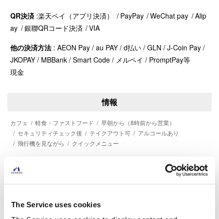
QR決済
楽天ペイ（アプリ決済）
PayPay
WeChat pay
Alip
ay
銀聯QRコード決済
VIA
他の決済方法
AEON Pay / au PAY / d払い / GLN / J-Coin Pay /
JKOPAY / MBBank / Smart Code / メルペイ / PromptPay等
現金
情報
カフェ
軽食・ファストフード
早朝から（8時前から営業）
セキュリティチェック後
テイクアウト可
アルコールあり
飛行機を見ながら
クイックメニュー
電話番号
03-5757-8862
The Service uses cookies