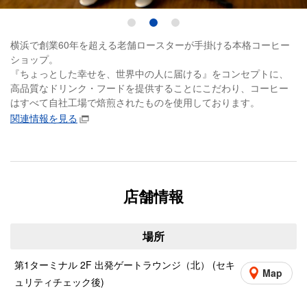
1
2
3
横浜で創業60年を超える老舗ロースターが手掛ける本格コーヒー
ショップ。
『ちょっとした幸せを、世界中の人に届ける』をコンセプトに、
高品質なドリンク・フードを提供することにこだわり、コーヒー
はすべて自社工場で焙煎されたものを使用しております。
関連情報を見る
店舗情報
場所
第1ターミナル 2F 出発ゲートラウンジ（北） (セキ
Map
ュリティチェック後)