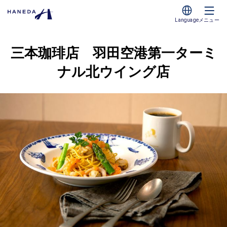
Language
メニュー
三本珈琲店 羽田空港第一ターミ
ナル北ウイング店