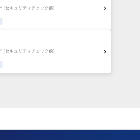
F
(セキュリティチェック前)
F
(セキュリティチェック前)