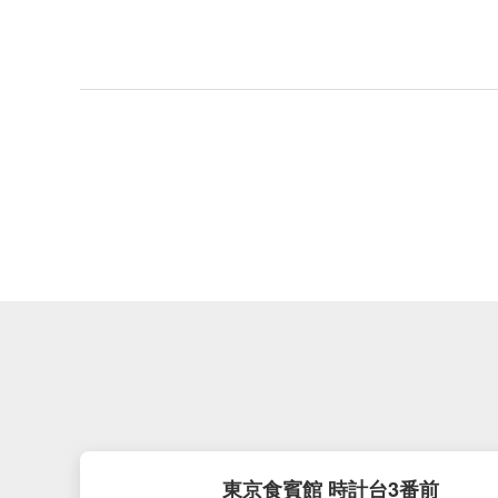
東京食賓館 時計台3番前