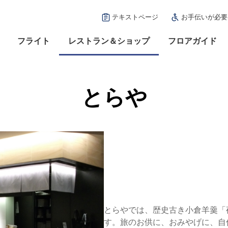
テキストページ
お手伝いが必要
フライト
レストラン＆ショップ
フロアガイド
とらや
とらやでは、歴史古き小倉羊羹「
す。旅のお供に、おみやげに、自