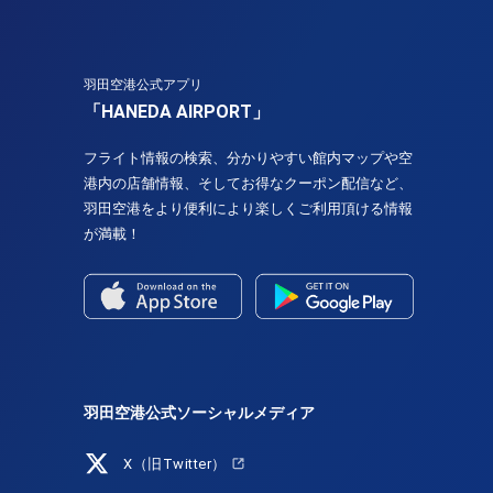
羽田空港公式アプリ
「HANEDA AIRPORT」
フライト情報の検索、分かりやすい館内マップや空
港内の店舗情報、そしてお得なクーポン配信など、
羽田空港をより便利により楽しくご利用頂ける情報
が満載！
羽田空港公式ソーシャルメディア
X（旧Twitter）