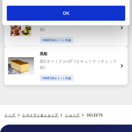
HANEDAポイント対象
OK
東京食賓館 時計台1番前
第2ターミナル/2F
(セキュリティチェック
前)
HANEDAポイント対象
黒船
第2ターミナル/2F
(セキュリティチェック
前)
HANEDAポイント対象
トップ
レストラン＆ショップ
ショップ
DELEETS