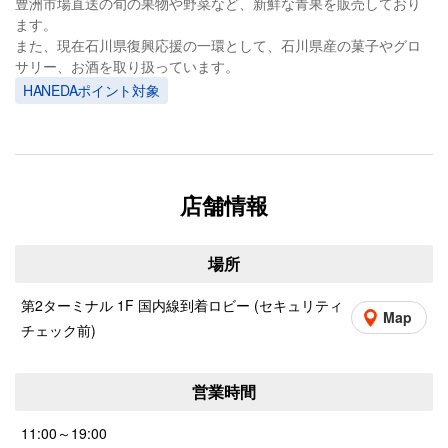
豊洲市場直送の旬の果物や野菜など、新鮮な青果を販売しており
ます。
また、現在石川県復興応援の一環として、石川県産の菓子やグロ
サリー、お酒を取り扱っています。
HANEDAポイント対象
店舗情報
場所
第2ターミナル 1F 国内線到着ロビー (セキュリティ
Map
チェック前)
営業時間
11:00～19:00