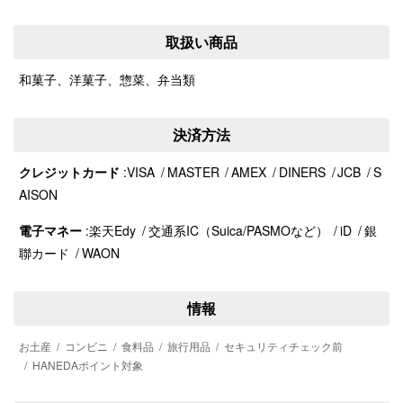
取扱い商品
和菓子、洋菓子、惣菜、弁当類
決済方法
クレジットカード
VISA
MASTER
AMEX
DINERS
JCB
S
AISON
電子マネー
楽天Edy
交通系IC（Suica/PASMOなど）
iD
銀
聯カード
WAON
情報
お土産
コンビニ
食料品
旅行用品
セキュリティチェック前
HANEDAポイント対象