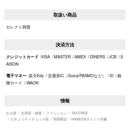
取扱い商品
セレクト雑貨
決済方法
クレジットカード
VISA
MASTER
AMEX
DINERS
JCB
S
AISON
電子マネー
楽天Edy
交通系IC（Suica/PASMOなど）
iD
銀
聯カード
WAON
情報
お土産
文房具・雑貨
ファッション
TAX FREE
セキュリティチェック前
羽田限定
HANEDAポイント対象