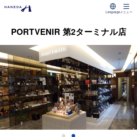
Language
メニュー
PORTVENIR 第2ターミナル店
1
2