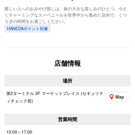
親しい人へのおみやげ探しは、旅の大きな楽しみのひとつ。小さ
くチャーミングなスーベニールを世界中から集めた店内で、くつ
ろぎの時間をお過ごしください。
HANEDAポイント対象
店舗情報
場所
第2ターミナル 3F マーケットプレイス (セキュリテ
Map
ィチェック前)
営業時間
10:00～17:00