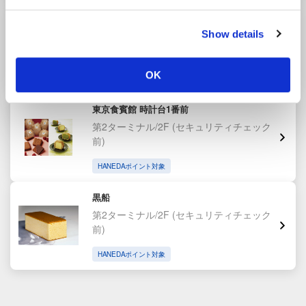
SMILE TOKYO
Show details
第2ターミナル/2F
(セキュリティチェック
前)
OK
HANEDAポイント対象
東京食賓館 時計台1番前
第2ターミナル/2F
(セキュリティチェック
前)
HANEDAポイント対象
黒船
第2ターミナル/2F
(セキュリティチェック
前)
HANEDAポイント対象