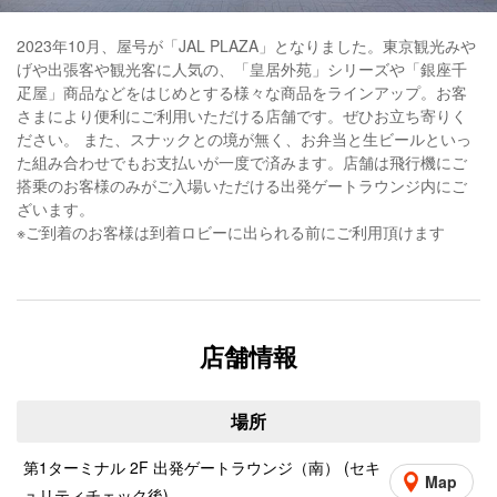
2023年10月、屋号が「JAL PLAZA」となりました。東京観光みや
げや出張客や観光客に人気の、「皇居外苑」シリーズや「銀座千
疋屋」商品などをはじめとする様々な商品をラインアップ。お客
さまにより便利にご利用いただける店舗です。ぜひお立ち寄りく
ださい。 また、スナックとの境が無く、お弁当と生ビールといっ
た組み合わせでもお支払いが一度で済みます。店舗は飛行機にご
搭乗のお客様のみがご入場いただける出発ゲートラウンジ内にご
ざいます。
※ご到着のお客様は到着ロビーに出られる前にご利用頂けます
店舗情報
場所
第1ターミナル 2F 出発ゲートラウンジ（南） (セキ
Map
ュリティチェック後)