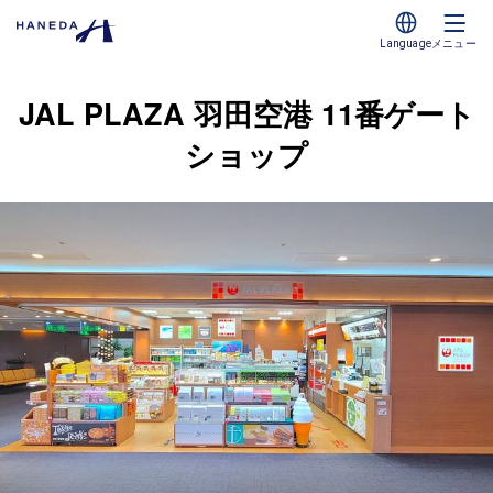
Language
メニュー
JAL PLAZA 羽田空港 11番ゲート
ショップ