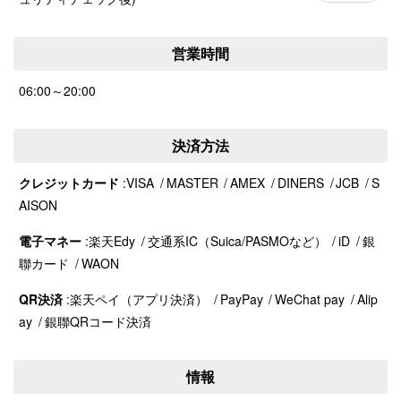
営業時間
06:00～20:00
決済方法
クレジットカード
VISA
MASTER
AMEX
DINERS
JCB
S
AISON
電子マネー
楽天Edy
交通系IC（Suica/PASMOなど）
iD
銀
聯カード
WAON
QR決済
楽天ペイ（アプリ決済）
PayPay
WeChat pay
Alip
ay
銀聯QRコード決済
情報