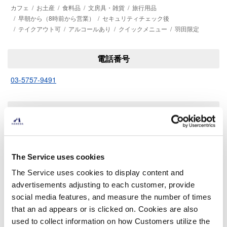
カフェ
お土産
食料品
文房具・雑貨
旅行用品
早朝から（8時前から営業）
セキュリティチェック後
テイクアウト可
アルコールあり
クイックメニュー
羽田限定
電話番号
03-5757-9491
Webサイト
JAL PLAZA ホームページ
JAL PLAZA X公式
The Service uses cookies
The Service uses cookies to display content and
advertisements adjusting to each customer, provide
social media features, and measure the number of times
that an ad appears or is clicked on. Cookies are also
他のお店を探す
used to collect information on how Customers utilize the