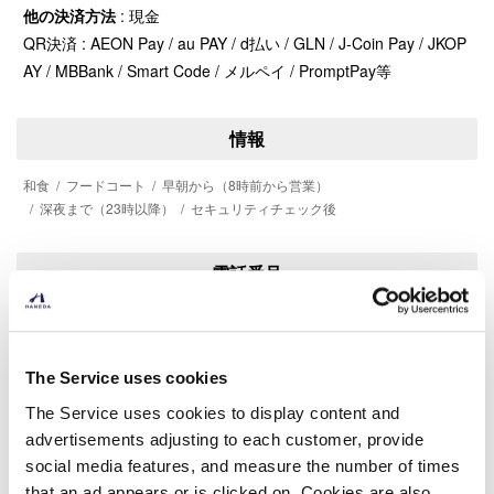
他の決済方法
現金
QR決済 : AEON Pay / au PAY / d払い / GLN / J-Coin Pay / JKOP
AY / MBBank / Smart Code / メルペイ / PromptPay等
情報
和食
フードコート
早朝から（8時前から営業）
深夜まで（23時以降）
セキュリティチェック後
電話番号
03-6303-6825
The Service uses cookies
Webサイト
The Service uses cookies to display content and
六厘舎
advertisements adjusting to each customer, provide
social media features, and measure the number of times
that an ad appears or is clicked on. Cookies are also