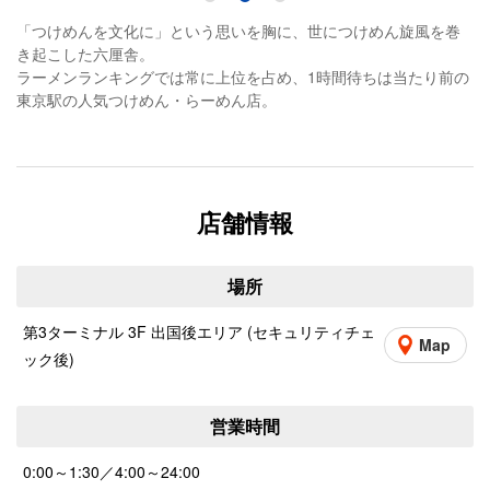
「つけめんを文化に」という思いを胸に、世につけめん旋風を巻
き起こした六厘舎。
ラーメンランキングでは常に上位を占め、1時間待ちは当たり前の
東京駅の人気つけめん・らーめん店。
店舗情報
場所
第3ターミナル 3F 出国後エリア (セキュリティチェ
Map
ック後)
営業時間
0:00～1:30／4:00～24:00