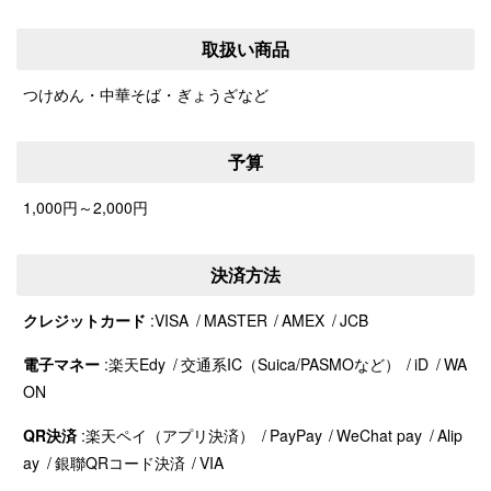
取扱い商品
つけめん・中華そば・ぎょうざなど
予算
1,000円～2,000円
決済方法
クレジットカード
VISA
MASTER
AMEX
JCB
電子マネー
楽天Edy
交通系IC（Suica/PASMOなど）
iD
WA
ON
QR決済
楽天ペイ（アプリ決済）
PayPay
WeChat pay
Alip
ay
銀聯QRコード決済
VIA