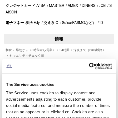
クレジットカード
VISA
MASTER
AMEX
DINERS
JCB
S
AISON
電子マネー
楽天Edy
交通系IC（Suica/PASMOなど）
iD
情報
和食
早朝から（8時前から営業）
24時間
深夜まで（23時以降）
セキュリティチェック前
電話番号
03-5708-0899
The Service uses cookies
The Service uses cookies to display content and
備考
advertisements adjusting to each customer, provide
social media features, and measure the number of times
24席
that an ad appears or is clicked on. Cookies are also
※夜間メンテナンスにより一時ご利用いただけない場合がござい