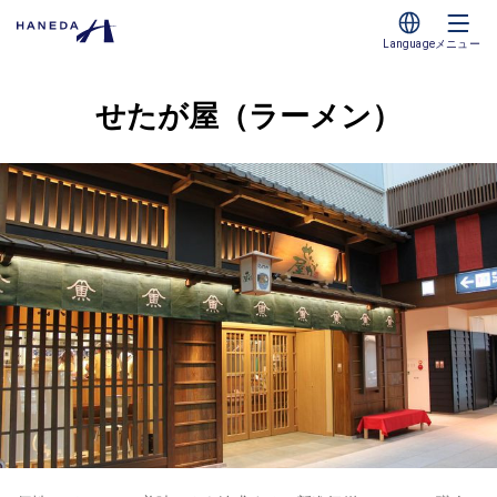
Language
メニュー
せたが屋（ラーメン）