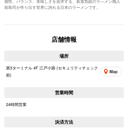
個性、バランス、美味しさを追求する、新進気鋭のラ―メン職人
前島司が作り出す世界に誇れる日本のラーメンです。
店舗情報
場所
第3ターミナル 4F 江戸小路 (セキュリティチェック
Map
前)
営業時間
24時間営業
決済方法