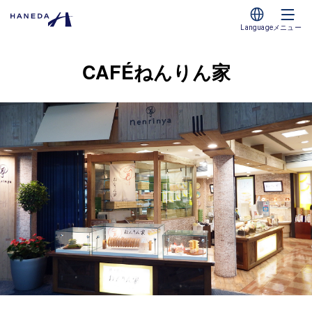
Language
メニュー
CAFÉねんりん家