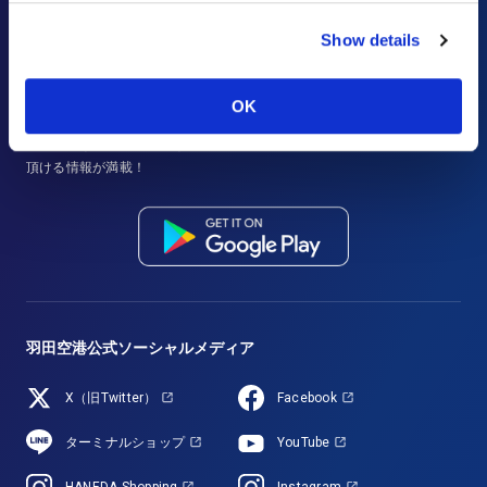
Show details
羽田空港公式アプリ
「HANEDA AIRPORT」
OK
フライト情報の検索、分かりやすい館内マップや空港内の店舗情報、そ
してお得なクーポン配信など、羽田空港をより便利により楽しくご利用
頂ける情報が満載！
羽田空港公式ソーシャルメディア
X（旧Twitter）
Facebook
ターミナルショップ
YouTube