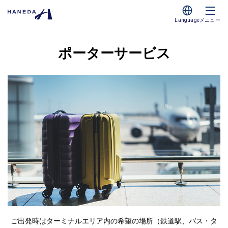
Language
メニュー
ポーターサービス
ご出発時はターミナルエリア内の希望の場所（鉄道駅、バス・タ