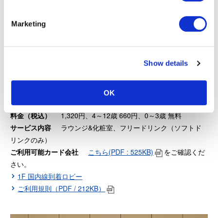
Marketing
POWER LOUNGE CENTRAL
Show details
営業時間
6:00～20:00
電話番号
03-5757-8289
OK
座席数
40席
料金（税込）
1,320円、4～12歳 660円、0～3歳 無料
サービス内容
ラウンジ&化粧室、フリードリンク（ソフトド
リンクのみ）
ご利用可能カード会社
こちら(PDF : 525KB)
をご確認くだ
さい。
1F 国内線到着ロビー
ご利用規則（PDF / 212KB）