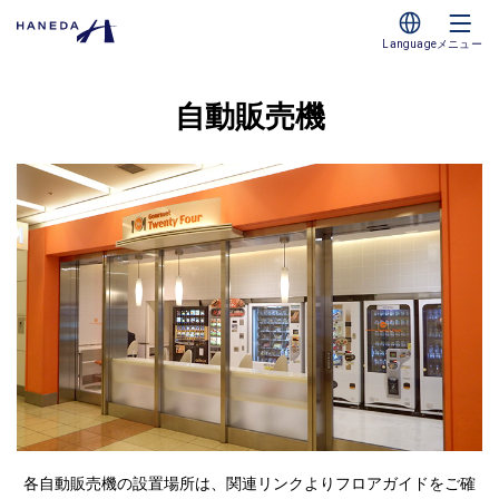
Language
メニュー
自動販売機
各自動販売機の設置場所は、関連リンクよりフロアガイドをご確