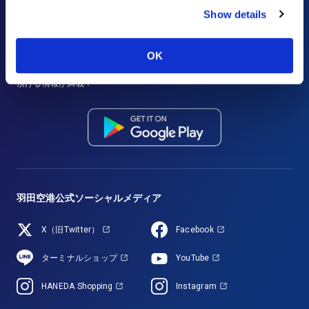
Show details
羽田空港公式アプリ
「HANEDA AIRPORT」
フライト情報の検索、分かりやすい館内マップや空港内の店舗情報、そ
OK
してお得なクーポン配信など、羽田空港をより便利により楽しくご利用
頂ける情報が満載！
羽田空港公式ソーシャルメディア
X（旧Twitter）
Facebook
ターミナルショップ
YouTube
HANEDA Shopping
Instagram