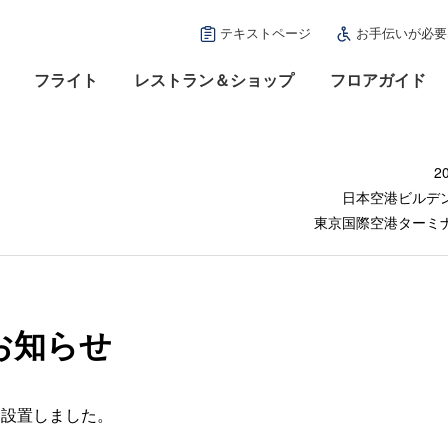
テキストページ
お手伝いが必要
フライト
レストラン＆ショップ
フロアガイド
2
日本空港ビルデ
東京国際空港ターミ
お知らせ
を設置しました。