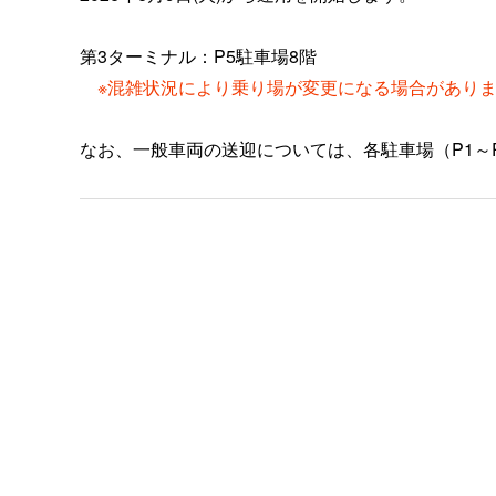
第3ターミナル：P5駐車場8階
※混雑状況により乗り場が変更になる場合があり
なお、一般車両の送迎については、各駐車場（P1～