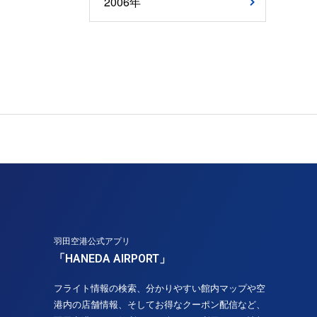
2006年
羽田空港公式アプリ
「HANEDA AIRPORT」
フライト情報の検索、分かりやすい館内マップや空
港内の店舗情報、そしてお得なクーポン配信など、