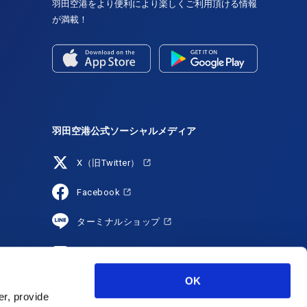
羽田空港をより便利により楽しくご利用頂ける情報
が満載！
羽田空港公式ソーシャルメディア
X（旧Twitter）
Facebook
ターミナルショップ
YouTube
OK
HANEDA Shopping
r, provide