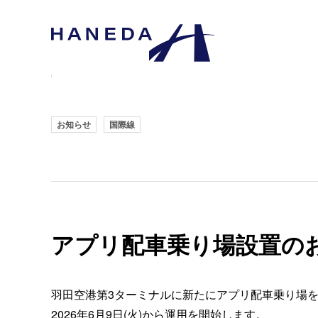
お知らせ
国際線
アプリ配車乗り場設置の
羽田空港第3ターミナルに新たにアプリ配車乗り場
2026年6月9日(火)から運用を開始します。