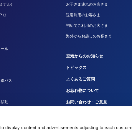
ーミナル）
お子さま連れのお客さま
P
送迎利用のお客さま
初めてご利用のお客さま
海外からお越しのお客さま
レール
空港からのお知らせ
トピックス
よくあるご質問
路線バス
お忘れ物について
間移動
お問い合わせ・ご意見
ルーズ
広告のお問い合わせ
田へ
大事なお知らせや規程
to display content and advertisements adjusting to each custome