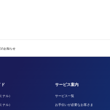
置のお知らせ
イド
サービス案内
ーミナル）
サービス一覧
ーミナル）
お手伝いが必要なお客さま