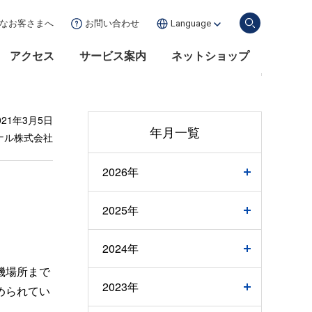
な
お客さまへ
お問い合わせ
Language
アクセス
サービス案内
ネットショップ
021年3月5日
年月一覧
ナル株式会社
2026年
2025年
2024年
機場所まで
2023年
められてい