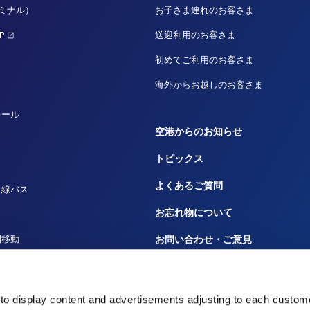
ーミナル）
お子さま連れのお客さま
P
送迎利用のお客さま
初めてご利用のお客さま
海外からお越しのお客さま
レール
空港からのお知らせ
トピックス
よくあるご質問
路線バス
お忘れ物について
間移動
お問い合わせ・ご意見
ルーズ
広告のお問い合わせ
田へ
大事なお知らせや規程
to display content and advertisements adjusting to each custome