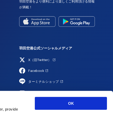
羽田空港をより便利により楽しくご利用頂ける情報
が満載！
羽田空港公式ソーシャルメディア
X（旧Twitter）
Facebook
ターミナルショップ
YouTube
OK
HANEDA Shopping
r, provide