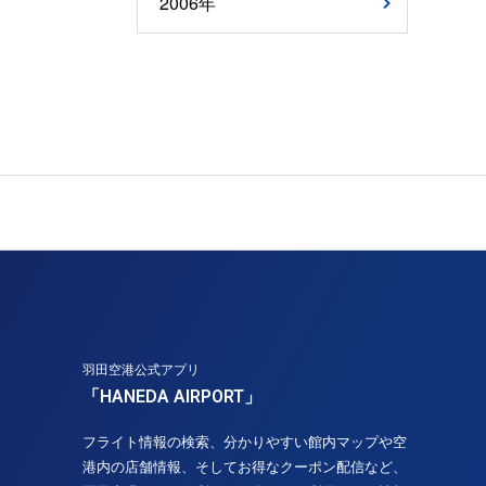
2006年
羽田空港公式アプリ
「HANEDA AIRPORT」
フライト情報の検索、分かりやすい館内マップや空
港内の店舗情報、そしてお得なクーポン配信など、