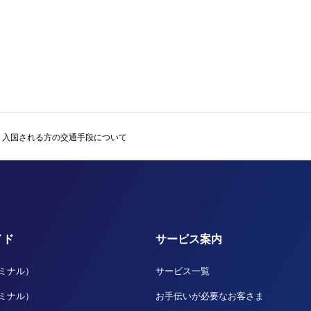
・入国される方の交通手段について
イド
サービス案内
ーミナル）
サービス一覧
ーミナル）
お手伝いが必要なお客さま