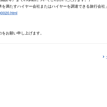
準を満たすハイヤー会社またはハイヤーを調達できる旅行会社
00020.html
力をお願い申し上げます。