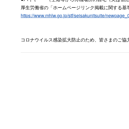
厚生労働省の「ホームページリンク掲載に関する基
https://www.mhlw.go.jp/stf/seisakunitsuite/newpage_
コロナウイルス感染拡大防止のため、皆さまのご協