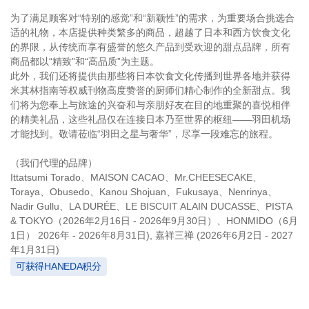
为了满足顾客对“特别的感觉”和“新颖性”的需求，为重要场合挑选合
适的礼物，本店提供种类繁多的商品，超越了日本和西方饮食文化
的界限，从传统而享有盛誉的悠久产品到受欢迎的甜点品牌，所有
商品都以“精致”和“高品质”为主题。
此外，我们还将提供由那些将日本饮食文化传播到世界各地并获得
米其林指南等权威刊物高度赞誉的厨师们精心制作的全新甜点。我
们将为您奉上与旅途的兴奋和与亲朋好友在目的地重聚的喜悦相伴
的精美礼品，这些礼品仅在连接日本乃至世界的枢纽——羽田机场
才能找到。敬请莅临“羽田之星与奢华”，尽享一段难忘的旅程。
（我们代理的品牌）
Ittatsumi Torado、MAISON CACAO、Mr.CHEESECAKE、
Toraya、Obusedo、Kanou Shojuan、Fukusaya、Nenrinya、
Nadir Gullu、LA DURÉE、LE BISCUIT ALAIN DUCASSE、PISTA
& TOKYO（2026年2月16日 - 2026年9月30日）、HONMIDO（6月
1日） 2026年 - 2026年8月31日), 嘉祥三禅 (2026年6月2日 - 2027
年1月31日)
可获得HANEDA积分