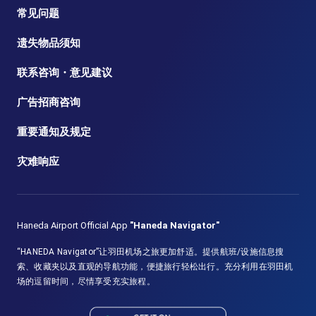
常见问题
遗失物品须知
联系咨询・意见建议
广告招商咨询
重要通知及规定
灾难响应
Haneda Airport Official App
"Haneda Navigator"
“HANEDA Navigator”让羽田机场之旅更加舒适。提供航班/设施信息搜
索、收藏夹以及直观的导航功能，便捷旅行轻松出行。充分利用在羽田机
场的逗留时间，尽情享受充实旅程。