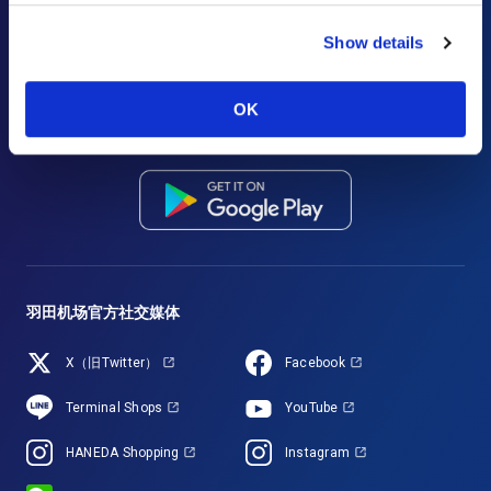
Show details
Haneda Airport Official App
"Haneda Navigator"
“HANEDA Navigator”让羽田机场之旅更加舒适。提供航班/设施信息搜
OK
索、收藏夹以及直观的导航功能，便捷旅行轻松出行。充分利用在羽田机
场的逗留时间，尽情享受充实旅程。
羽田机场官方社交媒体
X（旧Twitter）
Facebook
Terminal Shops
YouTube
HANEDA Shopping
Instagram