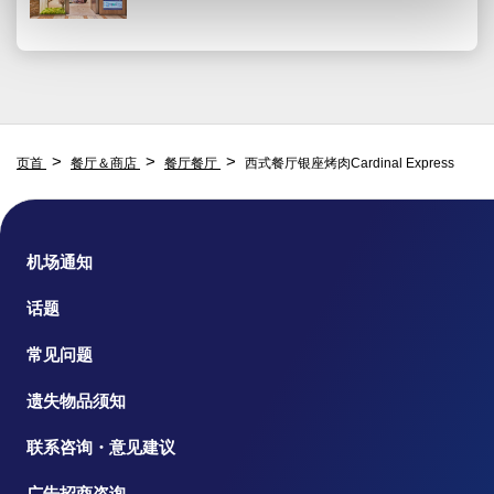
页首
餐厅＆商店
餐厅餐厅
西式餐厅银座烤肉Cardinal Express
机场通知
话题
常见问题
遗失物品须知
联系咨询・意见建议
广告招商咨询