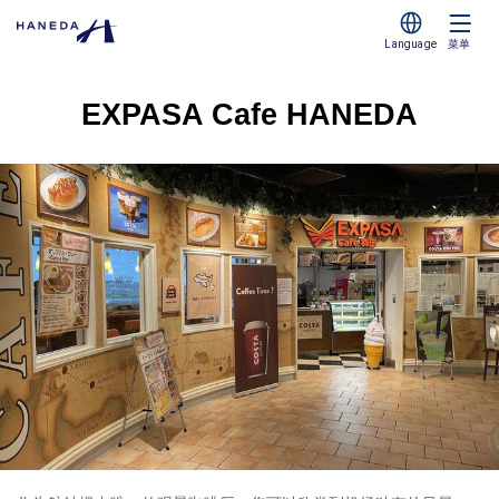
Language
菜单
EXPASA Cafe HANEDA