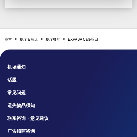
页首
餐厅＆商店
餐厅餐厅
EXPASA Cafe羽田
机场通知
话题
常见问题
遗失物品须知
联系咨询・意见建议
广告招商咨询