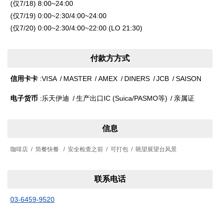
(仅7/18) 8:00~24:00
(仅7/19) 0:00~2:30/4:00~24:00
(仅7/20) 0:00~2:30/4:00~22:00 (LO 21:30)
付款方方式
信用卡卡
VISA
MASTER
AMEX
DINERS
JCB
SAISON
电子货币
乐天伊迪
生产出口IC (Suica/PASMO等)
亲属证
信息
咖啡店
简餐快餐
安全检查之前
可打包
眺望展望台风景
联系电话
03-6459-9520