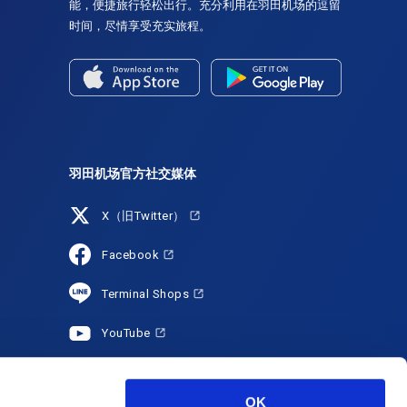
能，便捷旅行轻松出行。充分利用在羽田机场的逗留
时间，尽情享受充实旅程。
羽田机场官方社交媒体
X（旧Twitter）
Facebook
Terminal Shops
YouTube
HANEDA Shopping
OK