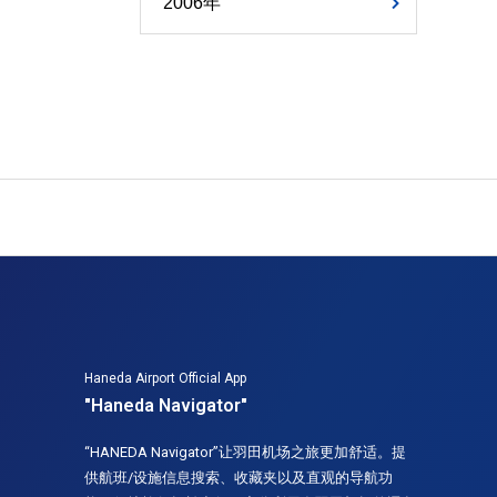
2006年
Haneda Airport Official App
"Haneda Navigator"
“HANEDA Navigator”让羽田机场之旅更加舒适。提
供航班/设施信息搜索、收藏夹以及直观的导航功