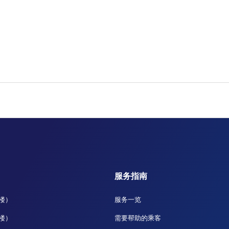
服务指南
站楼）
服务一览
站楼）
需要帮助的乘客