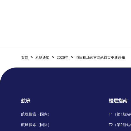
页首
机场通知
2026年
羽田机场官方网站首页更新通知
航班
楼层指南
航班搜索（国内）
T1（第1航
航班搜索（国际）
T2（第2航