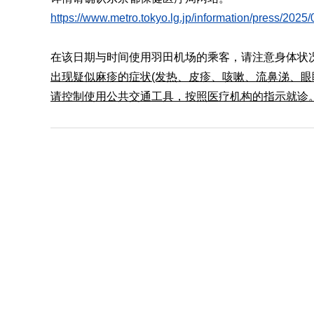
https://www.metro.tokyo.lg.jp/information/press/202
在该日期与时间使用羽田机场的乘客，请注意身体状
出现疑似麻疹的症状(发热、皮疹、咳嗽、流鼻涕、眼
请控制使用公共交通工具，按照医疗机构的指示就诊