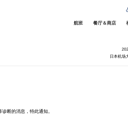
航班
餐厅＆商店
20
日本机场
疹诊断的消息，特此通知。