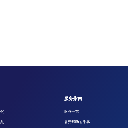
服务指南
站楼）
服务一览
站楼）
需要帮助的乘客