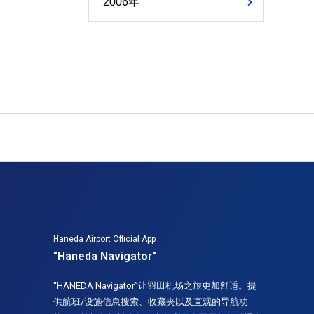
2006年
Haneda Airport Official App
"Haneda Navigator"
“HANEDA Navigator”让羽田机场之旅更加舒适。提
供航班/设施信息搜索、收藏夹以及直观的导航功