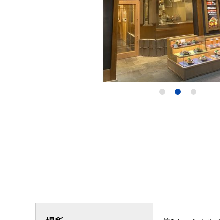
1
2
3