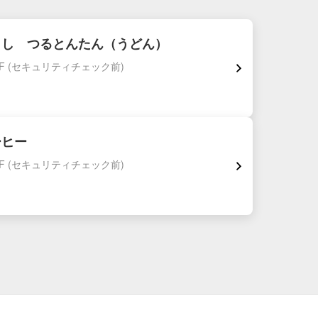
くし つるとんたん（うどん）
F
(セキュリティチェック前)
ーヒー
F
(セキュリティチェック前)