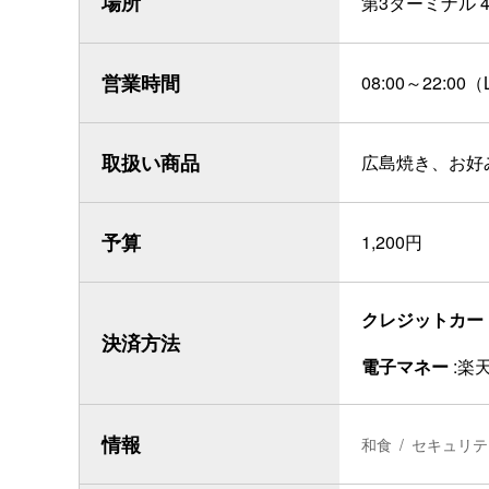
場所
第3ターミナル 
営業時間
08:00～22:00（
取扱い商品
広島焼き、お好
予算
1,200円
クレジットカー
決済方法
電子マネー
楽天
情報
和食
セキュリテ