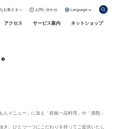
な
お客さまへ
お問い合わせ
Language
アクセス
サービス案内
ネットショップ
や。
もんメニュー」に加え「鉄板一品料理」や「酒類」
抜き、ひとつ一つにこだわりを持ってご提供いたし