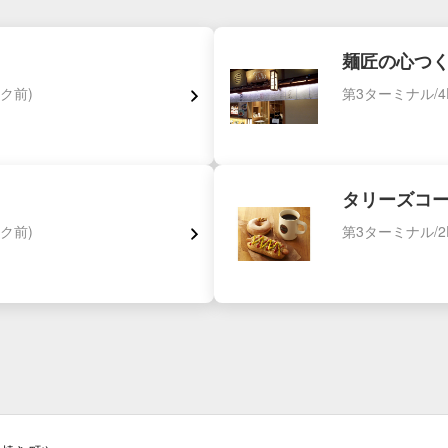
麺匠の心つ
ク前)
第3ターミナル/4
タリーズコ
ク前)
第3ターミナル/2