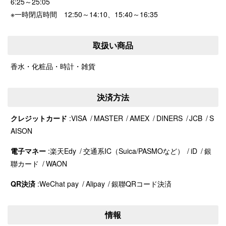
6:25～25:05
※一時閉店時間 12:50～14:10、15:40～16:35
取扱い商品
香水・化粧品・時計・雑貨
決済方法
クレジットカード
VISA
MASTER
AMEX
DINERS
JCB
S
AISON
電子マネー
楽天Edy
交通系IC（Suica/PASMOなど）
iD
銀
聯カード
WAON
QR決済
WeChat pay
Alipay
銀聯QRコード決済
情報