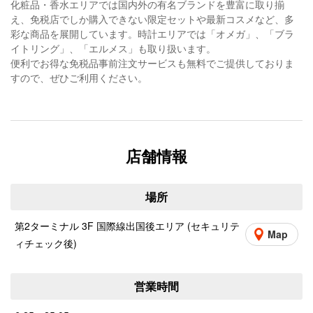
化粧品・香水エリアでは国内外の有名ブランドを豊富に取り揃
え、免税店でしか購入できない限定セットや最新コスメなど、多
彩な商品を展開しています。時計エリアでは「オメガ」、「ブラ
イトリング」、「エルメス」も取り扱います。
便利でお得な免税品事前注文サービスも無料でご提供しておりま
すので、ぜひご利用ください。
店舗情報
場所
第2ターミナル 3F 国際線出国後エリア (セキュリテ
Map
ィチェック後)
営業時間