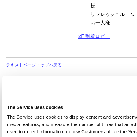
様
リフレッシュルーム：3,
お一人様
2F 到着ロビー
テキストページトップへ戻る
The Service uses cookies
The Service uses cookies to display content and advertiseme
media features, and measure the number of times that an ad 
used to collect information on how Customers utilize the Serv