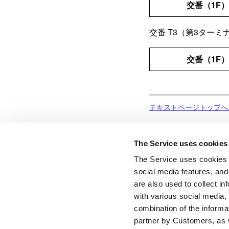
交番（1F）
交番
T3（第3ターミ
交番（1F）
テキストページトップへ
The Service uses cookies
The Service uses cookies 
social media features, and
are also used to collect i
with various social media,
combination of the informa
partner by Customers, as 