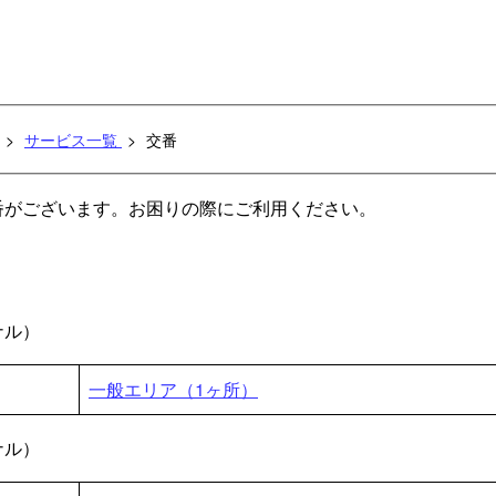
サービス一覧
交番
番がございます。お困りの際にご利用ください。
ナル）
一般エリア（1ヶ所）
ナル）