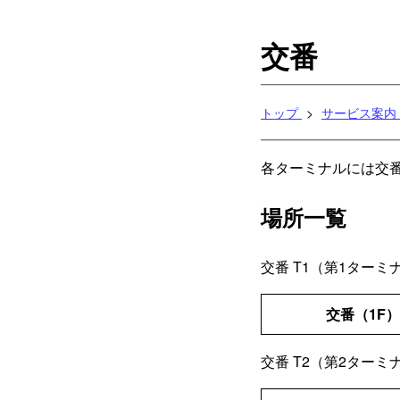
交番
トップ
サービス案内
各ターミナルには交
場所一覧
交番
T1（第1ターミ
交番（1F）
交番
T2（第2ターミ