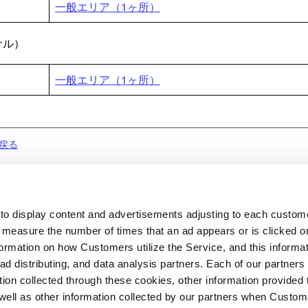
一般エリア（1ヶ所）
ナル）
一般エリア（1ヶ所）
戻る
to display content and advertisements adjusting to each custome
 measure the number of times that an ad appears or is clicked 
nformation on how Customers utilize the Service, and this informa
 ad distributing, and data analysis partners. Each of our partner
tion collected through these cookies, other information provided
well as other information collected by our partners when Custom