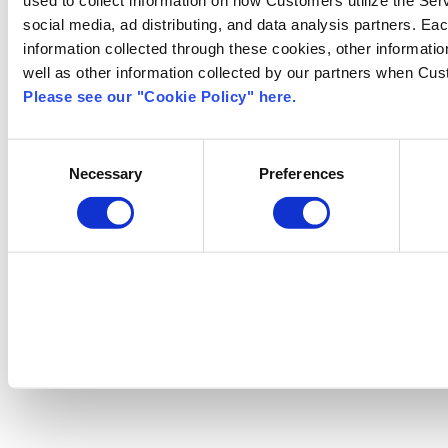
: 115 KB)
social media, ad distributing, and data analysis partners. Ea
ご利用された航空会社が適格請求書発行登録事業者ではな
information collected through these cookies, other informati
（PSFC）の適格簡易請求書（簡易インボイス）につい
well as other information collected by our partners when Cus
いる搭乗券等」を合わせて保存することにより、適格簡
Please see our "Cookie Policy" here.
利用料（PSFC）に係る消費税の仕入税額控除の適用を
Consent
Necessary
Preferences
Selection
テキストページトップへ戻る