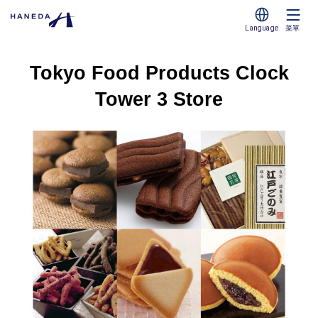
Language
菜單
Tokyo Food Products Clock
Tower 3 Store