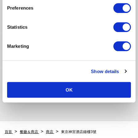
our "Cookie Policy" here.
Tokyo Food Products Clock Tower 1 Store
Preferences
第2航廈/2F
（安全檢查前）
可獲得HANEDA積分
Statistics
QUOLOFUNE
Marketing
第2航廈/2F
（安全檢查前）
可獲得HANEDA積分
Show details
鳥屋
第2航廈/2F
（安全檢查前）
OK
可獲得HANEDA積分
頁首
餐廳＆商店
商店
東京神宮酒店鐘樓3號