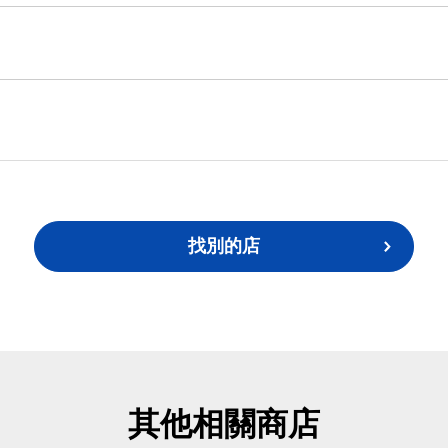
找別的店
其他相關商店