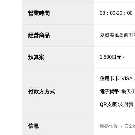
營業時間
08：00-20：00
經營商品
夏威夷風墨西哥
預算案
1,500日元~
信用卡卡
VISA
付款方方式
電子貨幣
樂天
QR支座
支付寶
信息
簡餐/快餐
安全