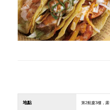
地點
第2航廈3樓，