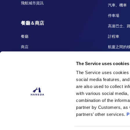
飛航城市資訊
汽車、機車
停車場
餐廳＆商店
高速巴士、
餐廳
計程車
商店
航廈之間的
免稅店
碼頭、遊覽
The Service uses cookies
羽田至成田
The Service uses cookies 
social media features, and
are also used to collect i
with various social media,
combination of the informa
partner by Customers, as 
partners’ other services.
P
日本機場大廈