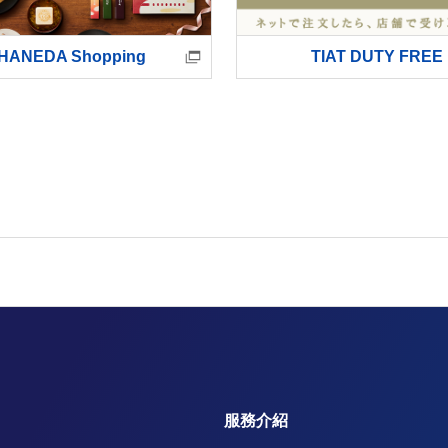
HANEDA Shopping
TIAT DUTY FREE
服務介紹