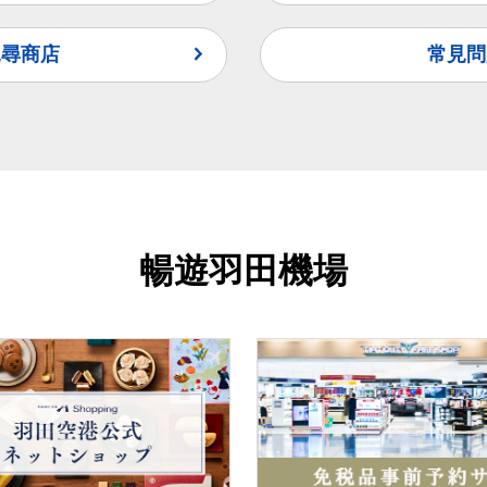
覓尋商店
常見問
暢遊羽田機場