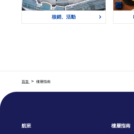
核銷、活動
頁首
樓層指南
航班
樓層指南