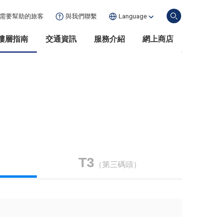
需要幫助的
旅客
與我們聯繫
Language
樓層指南
交通資訊
服務介紹
網上商店
T3
（第三碼頭）