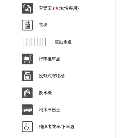
育嬰室 (
★
:女性專用)
電梯
電動步道
行李推車處
投幣式寄物櫃
飲水機
利木津巴士
殘障者乘車/下車處