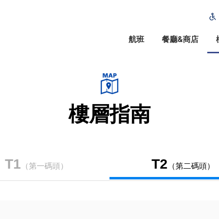
航班
餐廳&商店
樓層指南
T1
T2
（第一碼頭）
（第二碼頭）