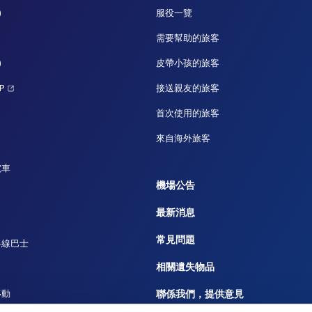
)
服役一覽
需要幫助的旅客
)
皮帶小孩的旅客
P
接送親友的旅客
首次使用的旅客
來自海外旅客
電車
機場公告
最新消息
常見問題
路線巴士
相關遺失物品
移動
聯係我們，提供意見