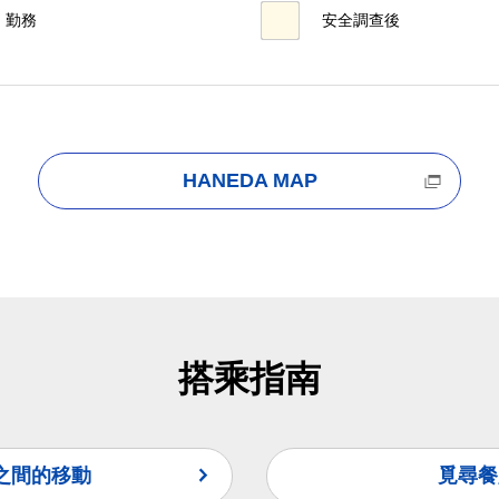
勤務
安全調查後
HANEDA MAP
搭乘指南
之間的移動
覓尋餐