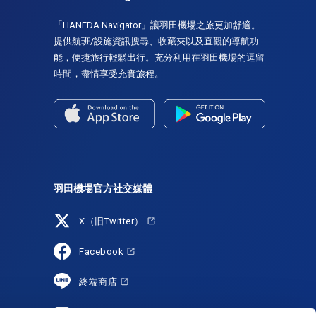
「HANEDA Navigator」讓羽田機場之旅更加舒適。
提供航班/設施資訊搜尋、收藏夾以及直觀的導航功
能，便捷旅行輕鬆出行。充分利用在羽田機場的逗留
時間，盡情享受充實旅程。
羽田機場官方社交媒體
X（旧Twitter）
Facebook
終端商店
YouTube