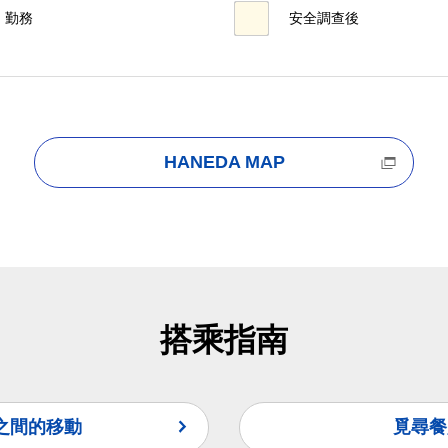
勤務
安全調查後
HANEDA MAP
搭乘指南
之間的移動
覓尋餐