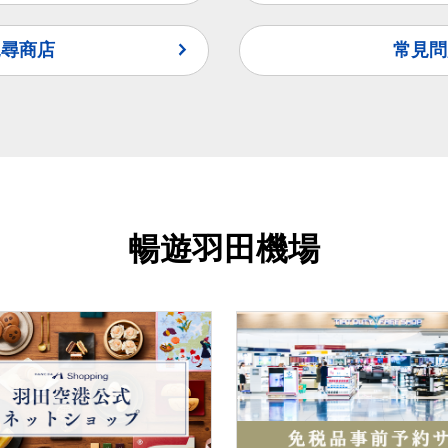
覓尋商店
常見問
暢遊羽田機場