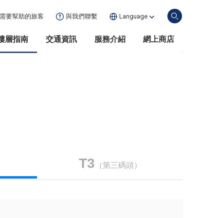
需要幫助的
旅客
與我們聯繫
Language
樓層指南
交通資訊
服務介紹
網上商店
T3
（第三碼頭）