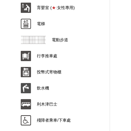
育嬰室 (
★
:女性專用)
電梯
電動步道
行李推車處
投幣式寄物櫃
飲水機
利木津巴士
殘障者乘車/下車處