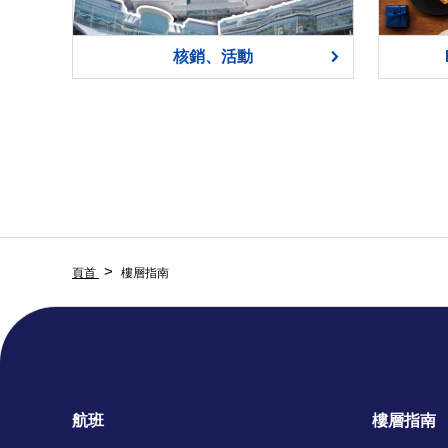
核銷、活動
頁首
樓層指南
航班
樓層指南