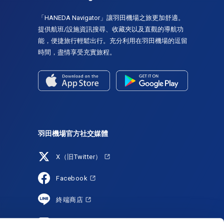
「HANEDA Navigator」讓羽田機場之旅更加舒適。
提供航班/設施資訊搜尋、收藏夾以及直觀的導航功
能，便捷旅行輕鬆出行。充分利用在羽田機場的逗留
時間，盡情享受充實旅程。
羽田機場官方社交媒體
X（旧Twitter）
Facebook
終端商店
YouTube