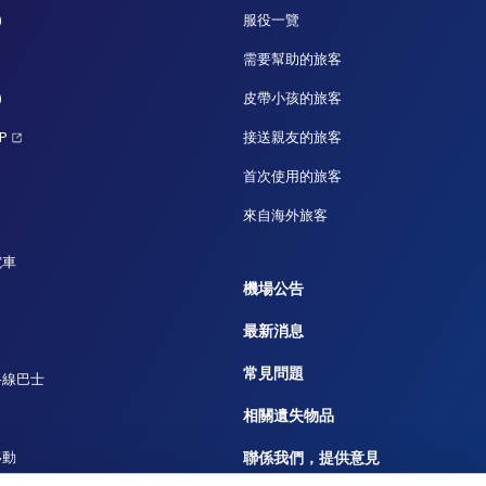
)
服役一覽
需要幫助的旅客
)
皮帶小孩的旅客
P
接送親友的旅客
首次使用的旅客
來自海外旅客
電車
機場公告
最新消息
常見問題
路線巴士
相關遺失物品
移動
聯係我們，提供意見