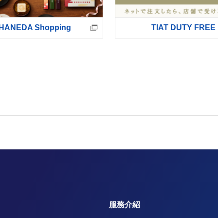
HANEDA Shopping
TIAT DUTY FREE
服務介紹