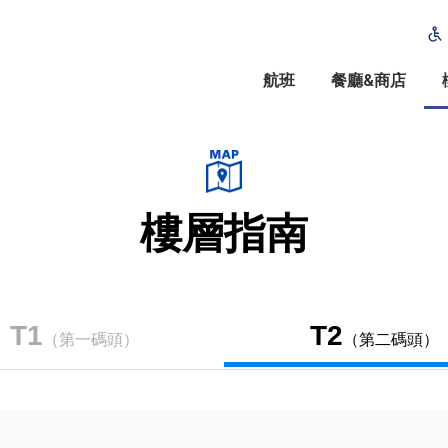
航班
餐廳&商店
樓層指南
T1
T2
（第一碼頭）
（第二碼頭）