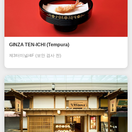
GINZA TEN-ICHI (Tempura)
제3터미널/4F
(보안 검사 전)