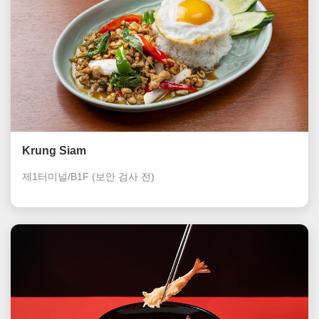
Krung Siam
제1터미널/B1F
(보안 검사 전)