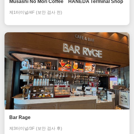
Musashi No Mori Coffee HANEDA Terminal Shop
제1터미널/4F
(보안 검사 전)
Bar Rage
제3터미널/3F
(보안 검사 후)