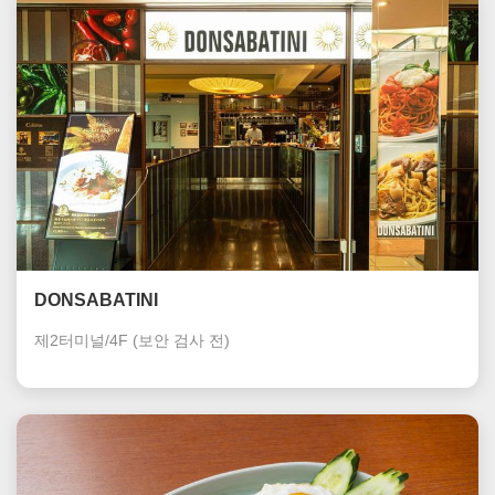
DONSABATINI
제2터미널/4F
(보안 검사 전)