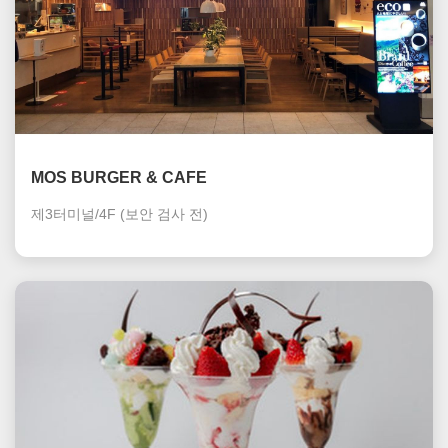
MOS BURGER & CAFE
제3터미널/4F
(보안 검사 전)