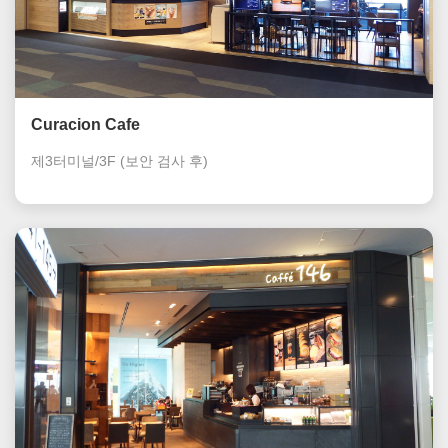
Curacion Cafe
제3터미널/3F
(보안 검사 후)