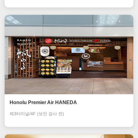
Honolu Premier Air HANEDA
제3터미널/4F
(보안 검사 전)