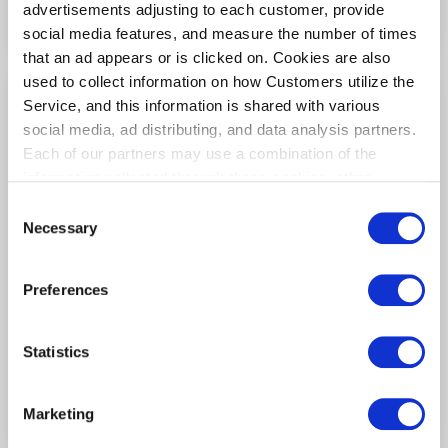
제2터미널/2F
(보안 검사 후)
advertisements adjusting to each customer, provide
social media features, and measure the number of times
that an ad appears or is clicked on. Cookies are also
used to collect information on how Customers utilize the
Service, and this information is shared with various
social media, ad distributing, and data analysis partners.
Each of our partners may use a combination of the
information collected through these cookies, other
information provided to each partner by Customers, as
Consent
well as other information collected by our partners when
Necessary
Selection
Customers use the partners’ other services.
Please see
our "Cookie Policy" here.
Preferences
Statistics
Mrs Istanbul
제2터미널/3F
(보안 검사 전)
Marketing