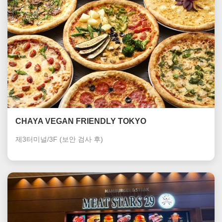
CHAYA VEGAN FRIENDLY TOKYO
제3터미널/3F
(보안 검사 후)