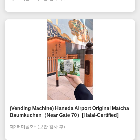
(Vending Machine) Haneda Airport Original Matcha
Baumkuchen（Near Gate 70）[Halal-Certified]
제2터미널/2F
(보안 검사 후)