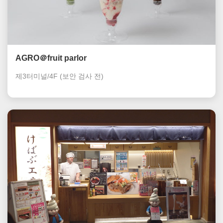
AGRO＠fruit parlor
제3터미널/4F
(보안 검사 전)