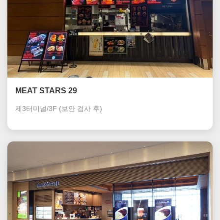
MEAT STARS 29
제3터미널/3F
(보안 검사 후)