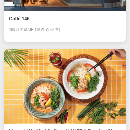
Caffé 146
제3터미널/3F
(보안 검사 후)