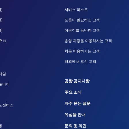
널)
서비스 리스트
널)
도움이 필요하신 고객
널)
어린이를 동반한 고객
P
송영 차량을 이용하시는 고객
처음 이용하시는 고객
해외에서 오신 고객
레일
공항 공지사항
오토바이
주요 소식
자주 묻는 질문
 노선버스
유실물 안내
동
문의 및 의견