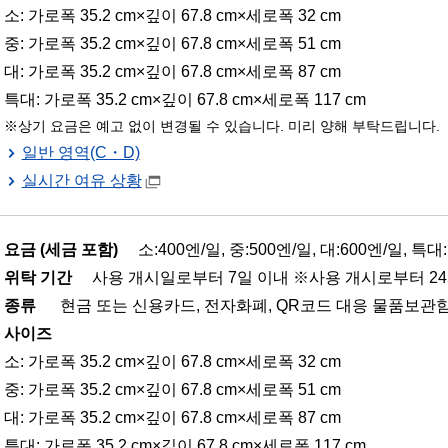
소: 가로폭 35.2 cm×깊이 67.8 cm×세로폭 32 cm
중: 가로폭 35.2 cm×깊이 67.8 cm×세로폭 51 cm
대: 가로폭 35.2 cm×깊이 67.8 cm×세로폭 87 cm
특대: 가로폭 35.2 cm×깊이 67.8 cm×세로폭 117 cm
상기 요금은 예고 없이 변경될 수 있습니다. 미리 양해 부탁드립니다.
일반 영역(C・D)
실시간 여유 상황
요금 (세금 포함)
소:400엔/일, 중:500엔/일, 대:600엔/일, 특대:
위탁 기간
사용 개시일로부터 7일 이내 ※사용 개시로부터 24
종류
현금 또는 신용카드, 전자화폐, QR코드 대응 물품보관함
사이즈
소: 가로폭 35.2 cm×깊이 67.8 cm×세로폭 32 cm
중: 가로폭 35.2 cm×깊이 67.8 cm×세로폭 51 cm
대: 가로폭 35.2 cm×깊이 67.8 cm×세로폭 87 cm
특대: 가로폭 35.2 cm×깊이 67.8 cm×세로폭 117 cm