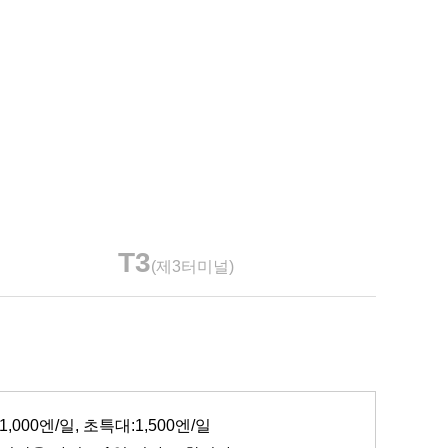
T3
(제3터미널)
:1,000엔/일, 초특대:1,500엔/일