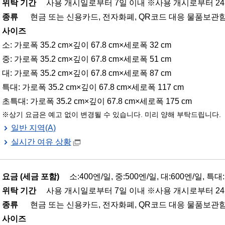
위탁 기간
사용 개시일로부터 7일 이내 ※사용 개시로부터 24
종류
현금 또는 신용카드, 전자화폐, QR코드 대응 물품보관함
사이즈
소: 가로폭 35.2 cm×깊이 67.8 cm×세로폭 32 cm
중: 가로폭 35.2 cm×깊이 67.8 cm×세로폭 51 cm
대: 가로폭 35.2 cm×깊이 67.8 cm×세로폭 87 cm
특대: 가로폭 35.2 cm×깊이 67.8 cm×세로폭 117 cm
초특대: 가로폭 35.2 cm×깊이 67.8 cm×세로폭 175 cm
상기 요금은 예고 없이 변경될 수 있습니다. 미리 양해 부탁드립니다.
일반 지역(A)
실시간 여유 상황
요금 (세금 포함)
소:400엔/일, 중:500엔/일, 대:600엔/일, 특대:
위탁 기간
사용 개시일로부터 7일 이내 ※사용 개시로부터 24
종류
현금 또는 신용카드, 전자화폐, QR코드 대응 물품보관함
사이즈