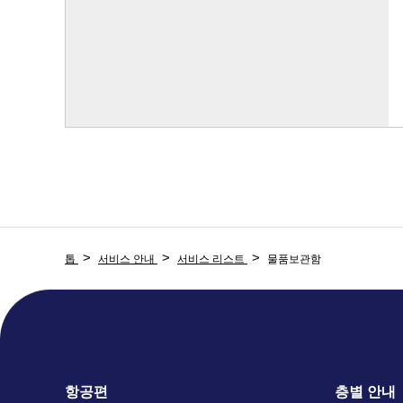
톱
서비스 안내
서비스 리스트
물품보관함
항공편
층별 안내