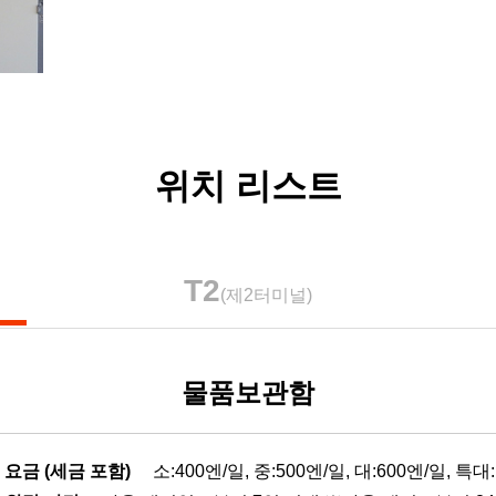
위치 리스트
T2
(제2터미널)
물품보관함
요금 (세금 포함)
소:400엔/일, 중:500엔/일, 대:600엔/일, 특대