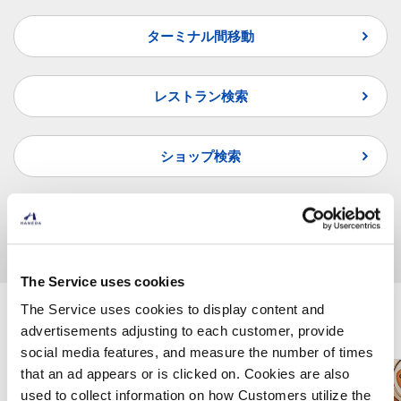
ターミナル間移動
レストラン検索
ショップ検索
よくあるご質問
The Service uses cookies
The Service uses cookies to display content and
羽田空港で楽しむ
advertisements adjusting to each customer, provide
social media features, and measure the number of times
that an ad appears or is clicked on. Cookies are also
used to collect information on how Customers utilize the