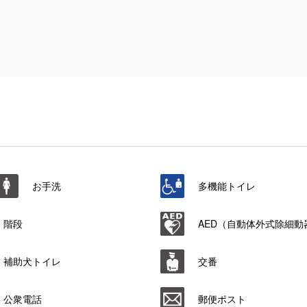
お手洗
多機能トイレ
階段
AED（自動体外式除細動
補助犬トイレ
交番
公衆電話
郵便ポスト