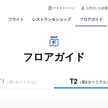
テキストページ
お手伝いが必要
フライト
レストラン＆ショップ
フロアガイド
フロアガイド
T1
T2
（第1ターミナル）
（第2ターミナル