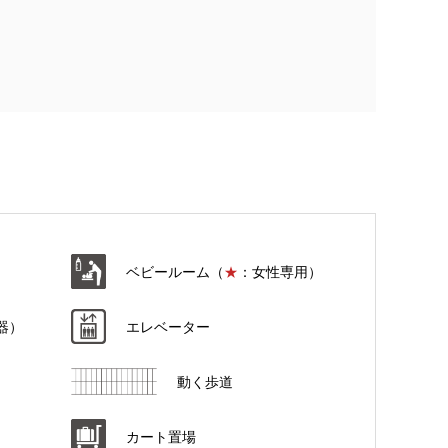
ベビールーム（
★
：女性専用）
器）
エレベーター
動く歩道
カート置場