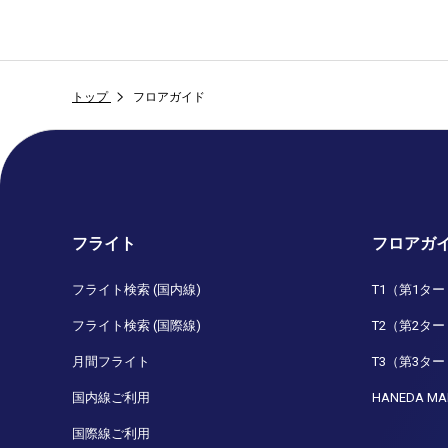
トップ
フロアガイド
フライト
フロアガ
フライト検索 (国内線)
T1（第1タ
フライト検索 (国際線)
T2（第2タ
月間フライト
T3（第3タ
国内線ご利用
HANEDA MA
国際線ご利用