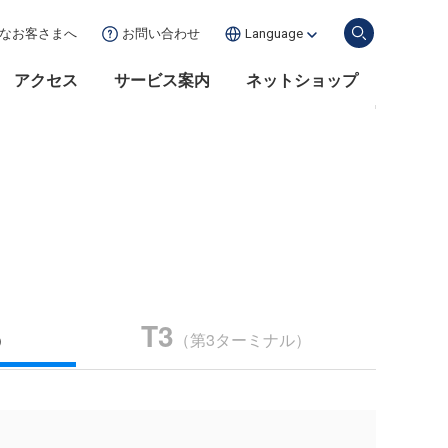
な
お客さまへ
お問い合わせ
Language
アクセス
サービス案内
ネットショップ
T3
）
（第3ターミナル）