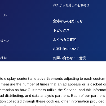
海外からお越しのお客さま
レール
空港からのお知らせ
トピックス
よくあるご質問
路線バス
お忘れ物について
間移動
お問い合わせ・ご意見
ルーズ
広告のお問い合わせ
田へ
大事なお知らせや規程
to display content and advertisements adjusting to each custome
 measure the number of times that an ad appears or is clicked 
災害時の対応
nformation on how Customers utilize the Service, and this informa
 ad distributing, and data analysis partners. Each of our partner
tion collected through these cookies, other information provided