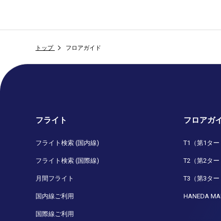
トップ
フロアガイド
フライト
フロアガ
フライト検索 (国内線)
T1（第1タ
フライト検索 (国際線)
T2（第2タ
月間フライト
T3（第3タ
国内線ご利用
HANEDA MA
国際線ご利用