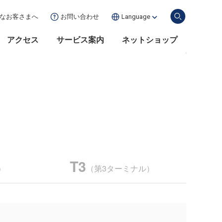
な
お客さまへ
お問い合わせ
Language
アクセス
サービス案内
ネットショップ
T3
）
（第3ターミナル）