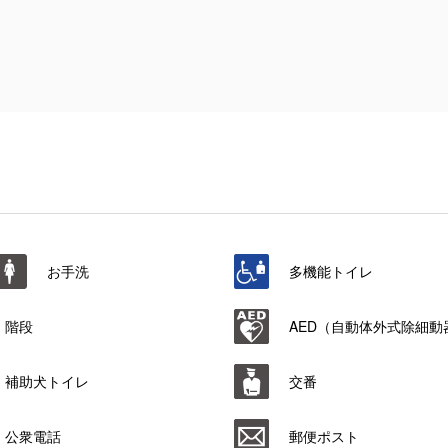
お手洗
多機能トイレ
階段
AED（自動体外式除細動
補助犬トイレ
交番
公衆電話
郵便ポスト