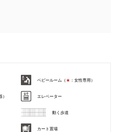
ベビールーム（
★
：女性専用）
器）
エレベーター
動く歩道
カート置場