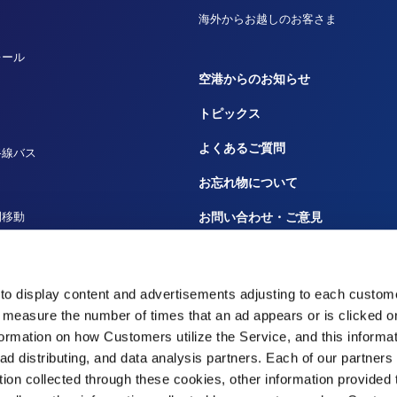
海外からお越しのお客さま
レール
空港からのお知らせ
トピックス
よくあるご質問
路線バス
お忘れ物について
間移動
お問い合わせ・ご意見
ルーズ
広告のお問い合わせ
田へ
大事なお知らせや規程
to display content and advertisements adjusting to each custome
 measure the number of times that an ad appears or is clicked 
災害時の対応
nformation on how Customers utilize the Service, and this informa
 ad distributing, and data analysis partners. Each of our partner
tion collected through these cookies, other information provided