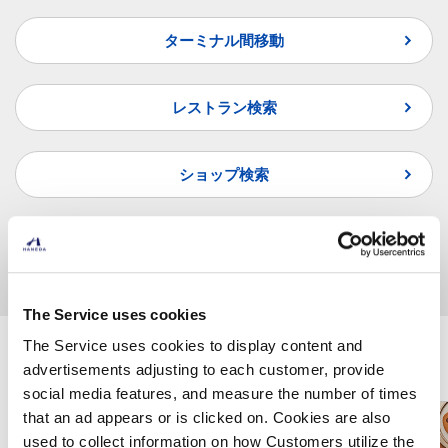
ターミナル間移動
レストラン検索
ショップ検索
よくあるご質問
The Service uses cookies
The Service uses cookies to display content and
羽田空港で楽しむ
advertisements adjusting to each customer, provide
social media features, and measure the number of times
that an ad appears or is clicked on. Cookies are also
used to collect information on how Customers utilize the