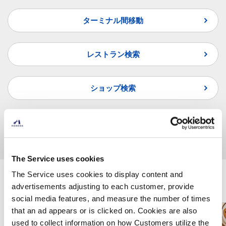
ターミナル間移動
レストラン検索
ショップ検索
よくあるご質問
The Service uses cookies
The Service uses cookies to display content and
羽田空港で楽しむ
advertisements adjusting to each customer, provide
social media features, and measure the number of times
that an ad appears or is clicked on. Cookies are also
used to collect information on how Customers utilize the