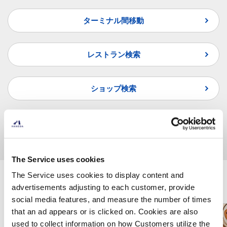
ターミナル間移動
レストラン検索
ショップ検索
よくあるご質問
The Service uses cookies
The Service uses cookies to display content and
羽田空港で楽しむ
advertisements adjusting to each customer, provide
social media features, and measure the number of times
that an ad appears or is clicked on. Cookies are also
used to collect information on how Customers utilize the